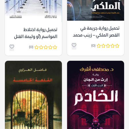
تحميل رواية جريمة في
تحميل رواية اختلاط
القصر الملكي – زينب محمد
المواسم (أو وليمة القتل
طه
الكبرى) – بشير مفتي
(0)
(0)