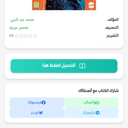
المؤلف
محمد عبد النبي
التصنيف
قصص عربية
التقييم
(0)
للتحميل اضغط هنا
شارك الكتاب مع أصدقائك
واتساب
فيسبوك
تيليجرام
تويتر