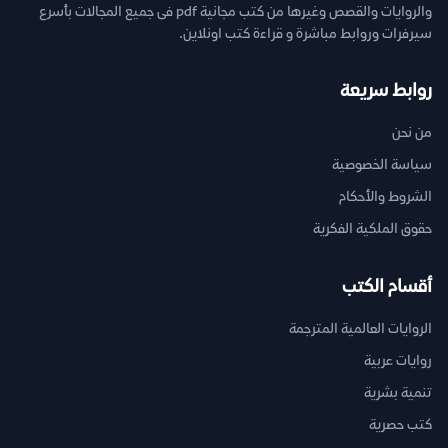
والروايات والقصص وغيرها من كتب مجانية pdf فى جميع المجالات بأسرع
سيرفرات وروابط مباشرة و قراءة كتب اونلاين.
روابط سريعة
من نحن
سياسة الخصوصية
الشروط والأحكام
حقوق الملكية الفكرية
أقسام الكتب
الروايات العالمية المترجمة
روايات عربية
تنمية بشرية
كتب حصرية