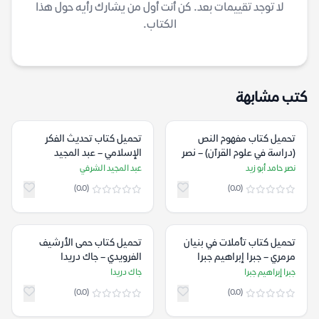
لا توجد تقييمات بعد. كن أنت أول من يشارك رأيه حول هذا
الكتاب.
كتب مشابهة
تحميل كتاب مفهوم النص
تحميل كتاب تحديث الفكر
(دراسة في علوم القرآن) – نصر
الإسلامي – عبد المجيد
حامد أبو زيد
الشرفي
نصر حامد أبو زيد
عبد المجيد الشرفي
(0.0)
(0.0)
تحميل كتاب تأملات في بنيان
تحميل كتاب حمى الأرشيف
مرمري – جبرا إبراهيم جبرا
الفرويدي – جاك دريدا
جبرا إبراهيم جبرا
جاك دريدا
(0.0)
(0.0)