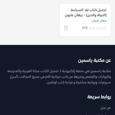
تحميل كتاب نقد السياسة
(الدولة والدين) – برهان غليون
برهان غليون
(0.0)
عن مكتبة ياسمين
مكتبة ياسمين هي منصة إلكترونية لـ تحميل الكتب مجانا العربية والمترجمة
والروايات والقصص وغيرها من كتب مجانية pdf فى جميع المجالات بأسرع
سيرفرات وروابط مباشرة و قراءة كتب اونلاين.
روابط سريعة
من نحن