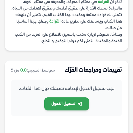
تذكر أن
القراءة
هي مفتاح المعرفة، والمعرفة هي مفتاح القوة.
فالقراءة تمنحك القدرة على تحقيق أحلامك وتحقيق أهدافك في الحياة.
نتمنى لك قراءة ممتعة ومفيدة لهذا الكتاب القيم. نتمنى أن يلهمك
هذا الكتاب ويساعدك على تطوير عادة
القراءة
وجعلها جزءًا أساسيًا
من حياتك.
وختامًا، ندعوكم لزيارة مكتبة ياسمين للاطلاع على المزيد من الكتب
القيمة والمفيدة. نتمنى لكم دوام التوفيق والنجاح.
تقييمات ومراجعات القرّاء
متوسط التقييم:
0.0
من 5
يجب تسجيل الدخول لإضافة تقييمك حول هذا الكتاب.
تسجيل الدخول