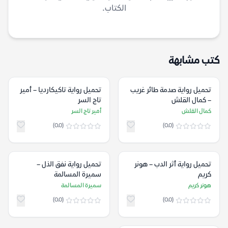
الكتاب.
كتب مشابهة
تحميل رواية صدمة طائر غريب
تحميل رواية تاكيكارديا – أمير
– كمال القلش
تاج السر
كمال القلش
أمير تاج السر
(0.0)
(0.0)
تحميل رواية أثر الدب – هونر
تحميل رواية ‫نفق الذل‬ –
كريم
سميرة المسالمة
هونر كريم
سميرة المسالمة
(0.0)
(0.0)