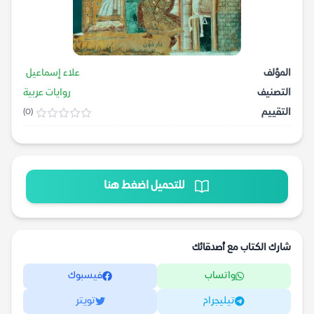
المؤلف
علاء إسماعيل
التصنيف
روايات عربية
التقييم
(0)
للتحميل اضغط هنا
شارك الكتاب مع أصدقائك
واتساب
فيسبوك
تيليجرام
تويتر