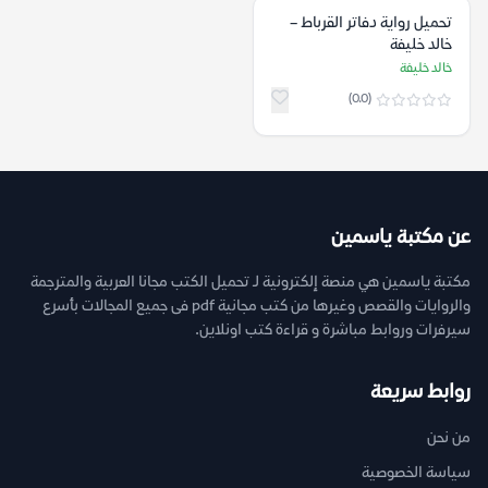
تحميل رواية دفاتر القرباط –
خالد خليفة
خالد خليفة
(0.0)
عن مكتبة ياسمين
مكتبة ياسمين هي منصة إلكترونية لـ تحميل الكتب مجانا العربية والمترجمة
والروايات والقصص وغيرها من كتب مجانية pdf فى جميع المجالات بأسرع
سيرفرات وروابط مباشرة و قراءة كتب اونلاين.
روابط سريعة
من نحن
سياسة الخصوصية