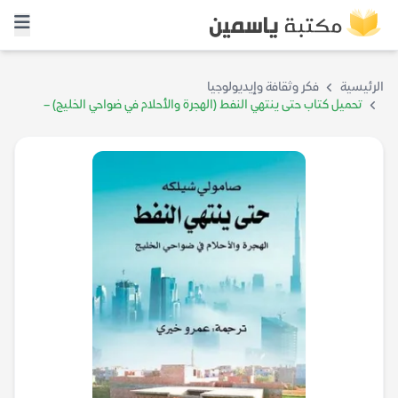
الرئيسية
فكر وثقافة وإيديولوجيا
تحميل كتاب حتى ينتهي النفط (الهجرة والأحلام في ضواحي الخليج) –
صامولي شيلكه