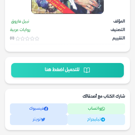
المؤلف
نبيل فاروق
التصنيف
روايات عربية
التقييم
(0)
للتحميل اضغط هنا
شارك الكتاب مع أصدقائك
واتساب
فيسبوك
تيليجرام
تويتر