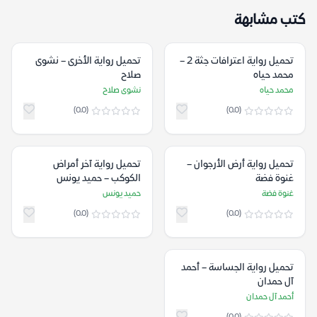
كتب مشابهة
تحميل رواية اعترافات جثة 2 –
تحميل رواية الأخرى – نشوى
محمد حياه
صلاح
محمد حياه
نشوى صلاح
(0.0)
(0.0)
تحميل رواية أرض الأرجوان –
تحميل رواية آخر أمراض
غنوة فضة
الكوكب – حميد يونس
غنوة فضة
حميد يونس
(0.0)
(0.0)
تحميل رواية الجساسة – أحمد
آل حمدان
أحمد آل حمدان