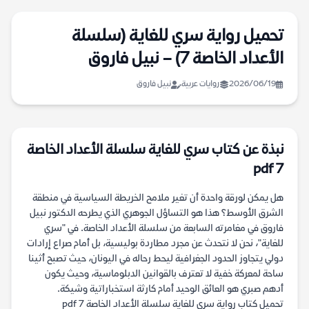
تحميل رواية سري للغاية (سلسلة
الأعداد الخاصة 7) – نبيل فاروق
2026/06/19
روايات عربية
نبيل فاروق
نبذة عن كتاب سري للغاية سلسلة الأعداد الخاصة
7 pdf
هل يمكن لورقة واحدة أن تغير ملامح الخريطة السياسية في منطقة
الشرق الأوسط؟ هذا هو التساؤل الجوهري الذي يطرحه الدكتور نبيل
فاروق في مغامرته السابعة من سلسلة الأعداد الخاصة. في "سري
للغاية"، نحن لا نتحدث عن مجرد مطاردة بوليسية، بل أمام صراع إرادات
دولي يتجاوز الحدود الجغرافية ليحط رحاله في اليونان، حيث تصبح أثينا
ساحة لمعركة خفية لا تعترف بالقوانين الدبلوماسية، وحيث يكون
أدهم صبري هو العائق الوحيد أمام كارثة استخباراتية وشيكة.
تحميل كتاب رواية سري للغاية سلسلة الأعداد الخاصة 7 pdf