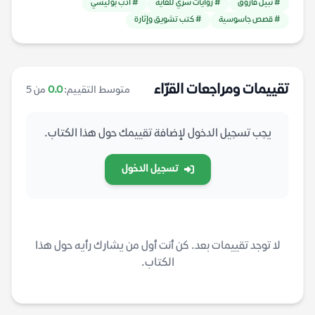
# نبيل فاروق
# روايات سري للغاية
# أدب بوليسي
# قصص جاسوسية
# كتب تشويق وإثارة
تقييمات ومراجعات القرّاء
متوسط التقييم:
0.0
من 5
يجب تسجيل الدخول لإضافة تقييمك حول هذا الكتاب.
تسجيل الدخول
لا توجد تقييمات بعد. كن أنت أول من يشارك رأيه حول هذا
الكتاب.