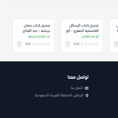
ال
تحميل كتاب الرسائل
تحميل كتاب حصان
الفلسفية الصغرى – أبو
نيتشه – عبد الفتاح
نصر الفارابي
كيليطو
أبو نصر الفارابي
عبد الفتاح كيليطو
(0.0)
(0.0)
تواصل معنا
اتصل بنا
الرياض، المملكة العربية السعودية