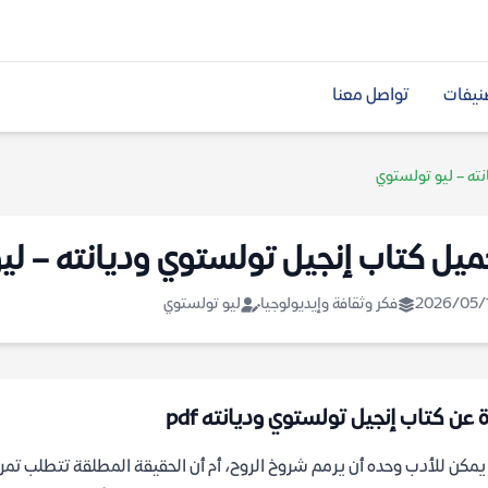
نيفات
تواصل معنا
ته – ليو تولستوي
ميل كتاب إنجيل تولستوي وديانته – لي
2026/05/
فكر وثقافة وإيديولوجيا
ليو تولستوي
 عن كتاب إنجيل تولستوي وديانته pdf
مكن للأدب وحده أن يرمم شروخ الروح، أم أن الحقيقة المطلقة تتطلب تمرد