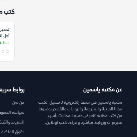
كتب م
تحميل
أجل ال
جميل ز
عن مكتبة ياسمين
روابط سريع
مكتبة ياسمين هي منصة إلكترونية لـ تحميل الكتب
من نحن
مجانا العربية والمترجمة والروايات والقصص وغيرها
سياسة الخصوص
من كتب مجانية pdf فى جميع المجالات بأسرع
الشروط والأحك
سيرفرات وروابط مباشرة و قراءة كتب اونلاين.
حقوق الملكية ا