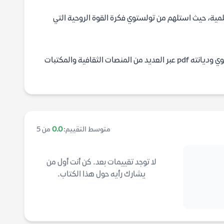
لمية، حيث استلهم من تولستوي فكرة القوة الروحية التي
نعم، تتوفر منه ترجمات عربية رصينة، ويمكن للباحثين تحميل كتاب إنجيل تولستوي وديانته pdf عبر العديد من المنصات الثقافية والمكتبات
متوسط التقييم:
0.0
من 5
لا توجد تقييمات بعد. كن أنت أول من
يشارك رأيه حول هذا الكتاب.