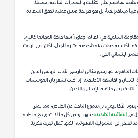
شدة مفاهيم مثل التثليث والمعجزات المادية، مفضلاً
 غيباً ميتافيزيقياً، بل هو طريقة عيش عملية تحقق السعادة
لمقاومة السلمية في العالم، وعلى رأسها حركة المهاتما غاندي.
اكم الكنسية جعلت منه شخصية مثيرة للجدل، لكنها في الوقت
مير الإنساني الحي.
بات الجاهزة. هو رفيق مثالي لدارسي الأدب الروسي الذين
الأديان والفلسفة الأخلاقية. إذا كنت تشعر بأن المؤسسات
ً للتفكير في ماهية الإيمان والتدين.
 ببرود الأكاديمي، بل بدموع الباحث عن الخلاص، مما يمنح
ثل في
انتقائيته الشديدة
؛ فهو يرفض كل ما لا يتفق مع منطقه
 تفتقر إلى الشمولية اللاهوتية، لكنها تظل تجربة فكرية