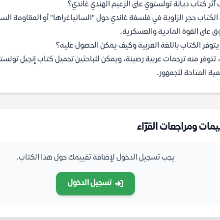
أثر كتاب ديانة تولستوي على الزعيم الهندي غاندي؟
الكتاب حجر الزاوية في فلسفة غاندي حول "الساتياغراها" أو المقاومة الس
ق على القوة المادية والعسكرية.
توفر الكتاب باللغة العربية وكيف يمكن الحصول عليه؟
مية المتاحة للجمهور.
يمات ومراجعات القرّاء
يجب تسجيل الدخول لإضافة تقييمك حول هذا الكتاب.
تسجيل الدخول