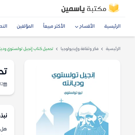
الرئيسية
الأقسام
الأكثر مبيعاً
المؤلفين
التص
الرئيسية
فكر وثقافة وإيديولوجيا
تحميل كتاب إنجيل تولستوي وديان
تح
12
نبذة
هل ي