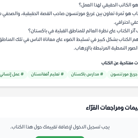
و الكاتب الحقيقي لهذا العمل؟
اب هو ثمرة تعاون بين غريغ مورتنسون صاحب القصة الحقيقية، والصحفي ديف
ي احترافي.
أثر الكتاب على نظرة العالم للمناطق القبلية في باكستان؟
 الكتاب بشكل كبير في تسليط الضوء على معاناة الناس في تلك المناطق ال
لصور النمطية المرتبطة بالإرهاب.
ت مفتاحية عن الكتاب
جريغ مورتنسون
# مدارس باكستان
# تعليم أفغانستان
# عمل إنساني
يمات ومراجعات القرّاء
يجب تسجيل الدخول لإضافة تقييمك حول هذا الكتاب.