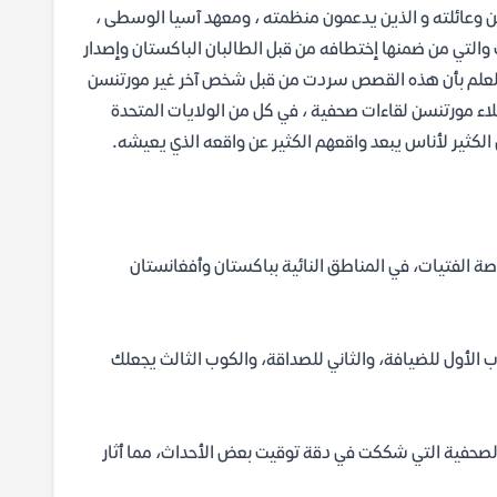
 وعائلته و الذين يدعمون منظمته ، ومعهد آسيا الوسطى ،
 والتي من ضمنها إختطافه من قبل الطالبان الباكستان وإصدار
، العلم بأن هذه القصص سردت من قبل شخص آخر غير مورتنسن
اء مورتنسن لقاءات صحفية ، في كل من الولايات المتحدة
الكثير لأناس يبعد واقعهم الكثير عن واقعه الذي يعيشه.
ة الفتيات، في المناطق النائية بباكستان وأفغانستان
 الأول للضيافة، والثاني للصداقة، والكوب الثالث يجعلك
لصحفية التي شككت في دقة توقيت بعض الأحداث، مما أثار