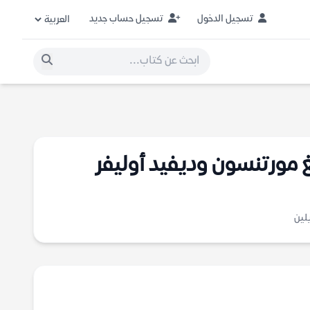
تسجيل الدخول
تسجيل حساب جديد
غ مورتنسون وديفيد أوليفر
لين