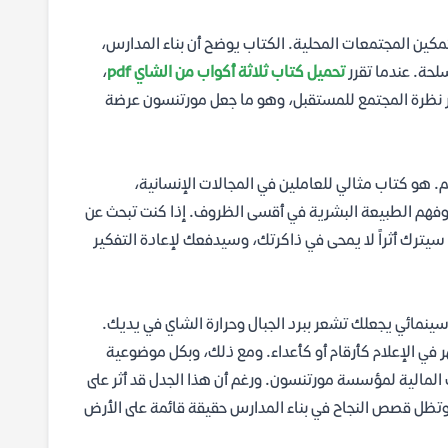
كين المجتمعات المحلية. الكتاب يوضح أن بناء المدارس،
لحة. عندما تقرر
تحميل كتاب ثلاثة أكواب من الشاي pdf
،
ير نظرة المجتمع للمستقبل، وهو ما جعل مورتنسون عرضة
لم. هو كتاب مثالي للعاملين في المجالات الإنسانية،
 وفهم الطبيعة البشرية في أقسى الظروف. إذا كنت تبحث عن
 سيترك أثراً لا يمحى في ذاكرتك، وسيدفعك لإعادة التفكير
 سينمائي يجعلك تشعر ببرد الجبال وحرارة الشاي في يديك.
ر في الإعلام كأرقام أو كأعداء. ومع ذلك، وبكل موضوعية
ت المالية لمؤسسة مورتنسون. ورغم أن هذا الجدل قد أثر على
وتظل قصص النجاح في بناء المدارس حقيقة قائمة على الأرض