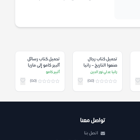
تحميل كتاب رجال
تحميل كتاب رسائل
صنعوا التاريخ – رانيا
ألبير كامو إلى ماريا
عدلي نور الدين
كازاراس – ألبير كامو
رانيا عدلي نور الدين
ألبير كامو
(0.0)
(0.0)
تواصل معنا
اتصل بنا