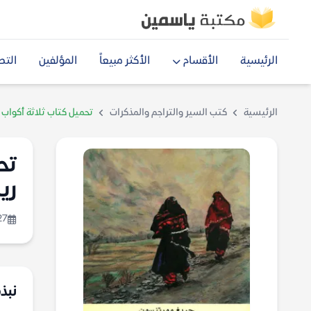
الرئيسية
الأقسام
الأكثر مبيعاً
المؤلفين
التص
الرئيسية
كتب السير والتراجم والمذكرات
تحميل كتاب ثلاثة أكواب 
تح
ري
27
نبذة