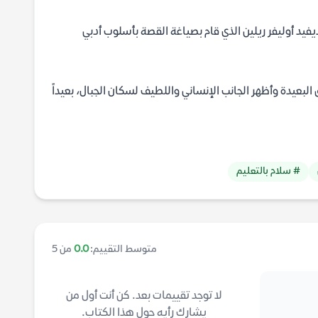
يد أوليفر ريلين الذي قام بصياغة القصة بأسلوب أدبي
بعيدة وأظهر الجانب الإنساني واللطيف لسكان الجبال، بعيداً
# سلام بالتعليم
متوسط التقييم:
0.0
من 5
لا توجد تقييمات بعد. كن أنت أول من
يشارك رأيه حول هذا الكتاب.