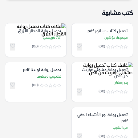
كتب مشابهة
تحميل كتاب ديناتور pdf
تحميل رواية القطار الأزرق
مجموعة مؤلفين
أغاثا كريستي
(0.0)
(0.0)
تحميل رواية عشقني عفريت
تحميل رواية لوليتا pdf
من الجن
فلاديمير نابوكوف
بدر رمضان
(0.0)
(0.0)
تحميل رواية نور الأشياء الخفي
pdf
مي النقيب
(0.0)