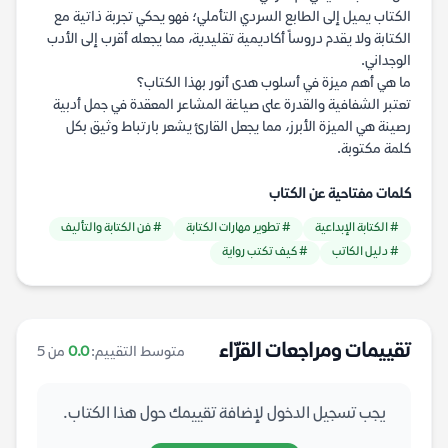
الكتاب يميل إلى الطابع السردي التأملي؛ فهو يحكي تجربة ذاتية مع
الكتابة ولا يقدم دروساً أكاديمية تقليدية، مما يجعله أقرب إلى الأدب
الوجداني.
ما هي أهم ميزة في أسلوب هدى أنور بهذا الكتاب؟
تعتبر الشفافية والقدرة على صياغة المشاعر المعقدة في جمل أدبية
رصينة هي الميزة الأبرز، مما يجعل القارئ يشعر بارتباط وثيق بكل
كلمة مكتوبة.
كلمات مفتاحية عن الكتاب
# الكتابة الإبداعية
# تطوير مهارات الكتابة
# فن الكتابة والتأليف
# دليل الكاتب
# كيف تكتب رواية
تقييمات ومراجعات القرّاء
متوسط التقييم:
0.0
من 5
يجب تسجيل الدخول لإضافة تقييمك حول هذا الكتاب.