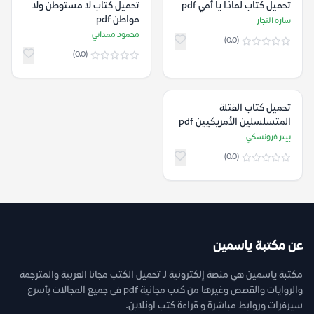
تحميل كتاب لماذا يا أمي pdf
تحميل كتاب لا مستوطن ولا
مواطن pdf
سارة النجار
محمود ممداني
(0.0)
(0.0)
تحميل كتاب القتلة
المتسلسلين الأمريكيين pdf
بيتر فرونسكي
(0.0)
عن مكتبة ياسمين
مكتبة ياسمين هي منصة إلكترونية لـ تحميل الكتب مجانا العربية والمترجمة
والروايات والقصص وغيرها من كتب مجانية pdf فى جميع المجالات بأسرع
سيرفرات وروابط مباشرة و قراءة كتب اونلاين.