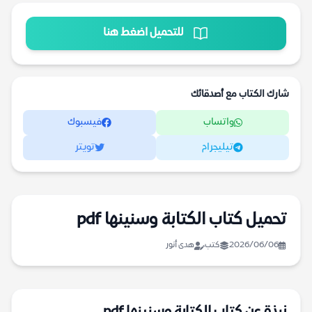
للتحميل اضغط هنا
شارك الكتاب مع أصدقائك
واتساب
فيسبوك
تيليجرام
تويتر
تحميل كتاب الكتابة وسنينها pdf
2026/06/06
كتب
هدى أنور