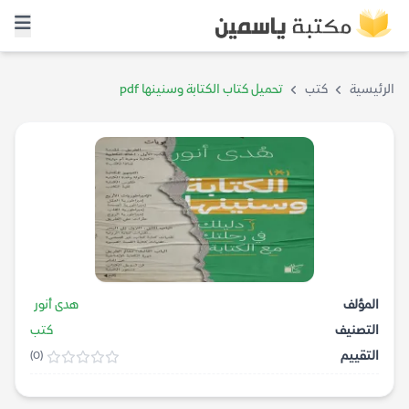
الرئيسية
كتب
تحميل كتاب الكتابة وسنينها pdf
المؤلف
هدى أنور
التصنيف
كتب
التقييم
(0)