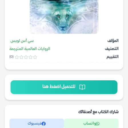
المؤلف
سي أس لويس
التصنيف
الروايات العالمية المترجمة
التقييم
(0)
للتحميل اضغط هنا
شارك الكتاب مع أصدقائك
واتساب
فيسبوك