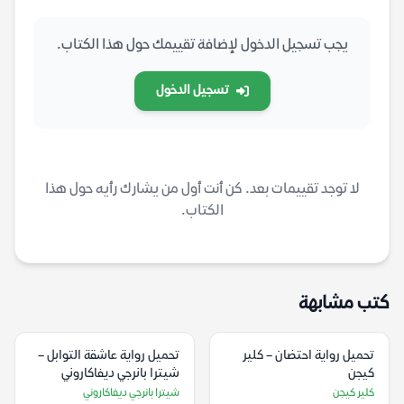
يجب تسجيل الدخول لإضافة تقييمك حول هذا الكتاب.
تسجيل الدخول
لا توجد تقييمات بعد. كن أنت أول من يشارك رأيه حول هذا
الكتاب.
كتب مشابهة
تحميل رواية احتضان – كلير
تحميل رواية عاشقة التوابل –
كيجن
شيترا بانرجي ديفاكاروني
كلير كيجن
شيترا بانرجي ديفاكاروني