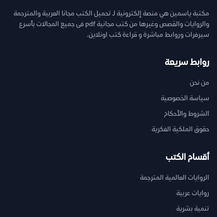
مكتبة ياسمين هي منصة إلكترونية لـ تحميل الكتب مجانا العربية والمترجمة
والروايات والقصص وغيرها من كتب مجانية pdf فى جميع المجالات بأسرع
سيرفرات وروابط مباشرة و قراءة كتب اونلاين.
روابط سريعة
من نحن
سياسة الخصوصية
الشروط والأحكام
حقوق الملكية الفكرية
أقسام الكتب
الروايات العالمية المترجمة
روايات عربية
تنمية بشرية