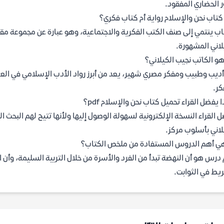
ر الحضاري المفقود.
تاب نحن والإسلام رواية أم كتاب فكري؟
اب ينتمي إلى صنف الكتب الفكرية والاجتماعية، وهو عبارة عن مجموعة مقا
لاني المشهورة.
و الكاتب نجيب الكيلاني؟
ديب وطبيب ومفكر مصري شهير، يعد من أبرز رواد الأدب الإسلامي في العص
كر.
ا يفضل القراء تحميل كتاب نحن والإسلام pdf؟
 القراء النسخة الإلكترونية لسهولة الوصول إليها ولأنها تتيح لهم البحث ا
لاني بأسلوب مركز.
ي أهم الدروس المستفادة من ملخص الكتاب؟
درس هو أن النهضة تبدأ من الفرد والأسرة من خلال التربية السليمة، وأن 
ريط في الثوابت.