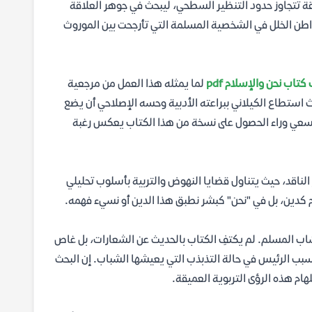
قة تتجاوز حدود التنظير السطحي، ليبحث في جوهر العلاقة
 مواطن الخلل في الشخصية المسلمة التي تأرجحت بين الموروث
تاب نحن والإسلام pdf
لما يمثله هذا العمل من مرجعية
استطاع الكيلاني ببراعته الأدبية وحسه الإصلاحي أن يضع
 السعي وراء الحصول على نسخة من هذا الكتاب يعكس رغبة
 الناقد، حيث يتناول قضايا النهوض والتربية بأسلوب تحليلي
كدين، بل في "نحن" كبشر نطبق هذا الدين أو نسيء فهمه.
لشاب المسلم. لم يكتفِ الكتاب بالحديث عن الشعارات، بل غاص
السبب الرئيس في حالة التذبذب التي يعيشها الشباب. إن البحث
لهام هذه الرؤى التربوية العميقة.