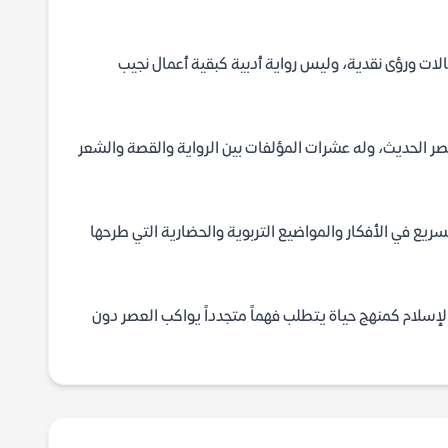
لات ورؤى نقدية، وليس رواية أدبية كبقية أعمال نجيب
ر الحديث، وله عشرات المؤلفات بين الرواية والقصة والشعر
لسريع في الأفكار والمواضيع التربوية والحضارية التي طرحها
الإسلام كمنهج حياة يتطلب فهماً متجدداً يواكب العصر دون