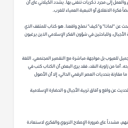
لعمل إلى مجرد ذكريات نتغنى بها. يشدد الكيلاني على أن
ضاً فكرة الانغلاق أو التبعية العمياء للغرب.
 يبحث عن "لماذا" و"كيف" نصلح واقعنا. هو كتاب للمثقف الذي
 الأجيال، وللباحثين في شؤون الفكر الإسلامي الذين يرغبون
يل للعيوب بل مواجهة مباشرة مع التقصير المجتمعي. اللغة
ه. أما من زاوية النقد، فقد يرى البعض أن الكتاب كتب في
 مقارنة بتحديات العصر الرقمي الحالي، إلا أن الأصول
ديث عن واقع و آفاق تربية الأجيال و الحضارة الإسلامية
هم، مشدداً على ضرورة الإصلاح التربوي والفكري لاستعادة