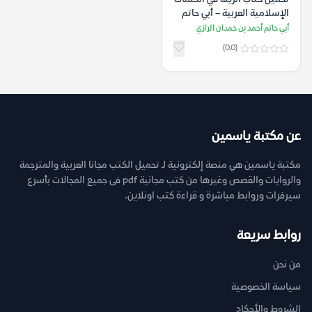
الإسلامية العربية – أبي حاتم
أحمد بن حمدان الرازي
أبي حاتم أحمد بن حمدان الرازي
(0.0)
عن مكتبة ياسمين
مكتبة ياسمين هي منصة إلكترونية لـ تحميل الكتب مجانا العربية والمترجمة
والروايات والقصص وغيرها من كتب مجانية pdf فى جميع المجالات بأسرع
سيرفرات وروابط مباشرة و قراءة كتب اونلاين.
روابط سريعة
من نحن
سياسة الخصوصية
الشروط والأحكام