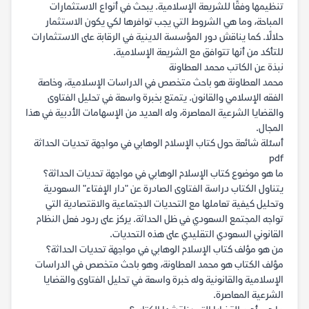
تنظيمها وفقًا للشريعة الإسلامية. يبحث في أنواع الاستثمارات
المباحة، وما هي الشروط التي يجب توافرها لكي يكون الاستثمار
حلالًا. كما يناقش دور المؤسسة الدينية في الرقابة على الاستثمارات
للتأكد من أنها تتوافق مع الشريعة الإسلامية.
نبذة عن الكاتب محمد العطاونة
محمد العطاونة هو باحث متخصص في الدراسات الإسلامية، وخاصة
الفقه الإسلامي والقانون. يتمتع بخبرة واسعة في تحليل الفتاوى
والقضايا الشرعية المعاصرة، وله العديد من الإسهامات الأدبية في هذا
المجال.
أسئلة شائعة حول كتاب الإسلام الوهابي في مواجهة تحديات الحداثة
pdf
ما هو موضوع كتاب الإسلام الوهابي في مواجهة تحديات الحداثة؟
يتناول الكتاب دراسة الفتاوى الصادرة عن "دار الإفتاء" السعودية
وتحليل كيفية تعاملها مع التحديات الاجتماعية والاقتصادية التي
تواجه المجتمع السعودي في ظل الحداثة. يركز على ردود فعل النظام
القانوني السعودي التقليدي على هذه التحديات.
من هو مؤلف كتاب الإسلام الوهابي في مواجهة تحديات الحداثة؟
مؤلف الكتاب هو محمد العطاونة، وهو باحث متخصص في الدراسات
الإسلامية والقانونية وله خبرة واسعة في تحليل الفتاوى والقضايا
الشرعية المعاصرة.