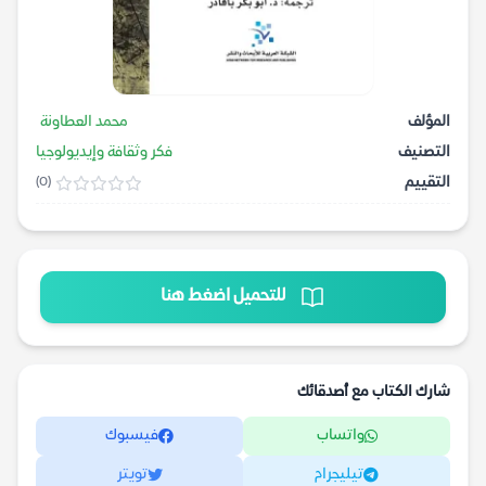
المؤلف
محمد العطاونة
التصنيف
فكر وثقافة وإيديولوجيا
التقييم
(0)
للتحميل اضغط هنا
شارك الكتاب مع أصدقائك
واتساب
فيسبوك
تيليجرام
تويتر