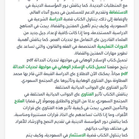
مع المتطلبات الجديدة. كما يناقش دور المؤسسة الدينية في
الاستضافة
وتقديم الدعم للمسلمين في جميع أنحاء العالم.
بالإضافة إلى ذلك، يتناول الكتاب قضية
الدراسة
الشرعية في
السعودية، وكيف يتم تأهيل المفتين والقضاة. يبحث في المناهج
الدراسية المستخدمة، وما إذا كانت كافية لإعداد جيل جديد من
العلماء القادرين على التعامل مع تحديات العصر. كما يناقش أهمية
الدورات التعليمية
المتخصصة في الفقه والقانون، والتي تساعد على
تطوير مهارات المفتين والقضاة.
تحميل كتاب الإسلام الوهابي في مواجهة تحديات الحداثة pdf
يتيح موقعنا
تحميل كتاب الإسلام الوهابي في مواجهة تحديات الحداثة
pdf
مجاناً. يمكنك الآن الاطلاع على الدراسة القيمة التي قام بها محمد
العطاونة حول الفتاوى الوهابية وتأثيرها على المجتمع السعودي.
تأثير الفتاوى على الجوانب الحياتية المختلفة
يناقش الكتاب تأثير
الفتاوى
على الجوانب الحياتية المختلفة في
المجتمع السعودي، بدءًا من الزواج والطلاق ووصولًا إلى قضايا
العلاج
والتأمين الصحي. يبحث في كيفية تأثير هذه الفتاوى على قرارات
الأفراد، وما إذا كانت تساعدهم على اتخاذ قرارات مستنيرة ومناسبة.
كما يناقش دور المؤسسة الدينية في تقديم النصح والإرشاد للأفراد
في مختلف جوانب حياتهم.
كما يتناول الكتاب قضية
الاستثمار
في السعودية، وكيف يتم