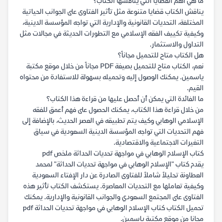
ما هي أهم القضايا التي يناقشها الكتاب؟
يناقش الكتاب قضايا متنوعة مثل تأثير الفتاوى على الجوانب الحياتية
المختلفة، التحديات القانونية والإدارية التي تواجه المؤسسة الدينية،
وكيفية تكييف الفقه الإسلامي مع التطورات الحديثة في مجالات مثل
التداول والاستثمار.
هل الكتاب متاح للتحميل مجاناً؟
نعم، الكتاب متاح للتحميل بصيغة PDF مجاناً من خلال موقع مكتبة
ياسمين. يمكنك الوصول إليه وتحميله بسهولة للاستفادة من محتواه
القيم.
ما الفائدة التي يمكن أن أحصل عليها من قراءة هذا الكتاب؟
من خلال قراءة هذا الكتاب، يمكنك الحصول على فهم أعمق للفقه
الإسلامي الوهابي وكيف يتم تطبيقه في العصر الحديث، بالإضافة إلى
فهم التحديات التي تواجه المؤسسة الدينية السعودية في سياق
التغيرات الاجتماعية والاقتصادية.
كتاب الإسلام الوهابي في مواجهة تحديات الحداثة ملخص pdf
يقدم كتاب "الإسلام الوهابي في مواجهة تحديات الحداثة" لمحمد
العطاونة تحليلاً شاملاً للفتاوى الصادرة عن دار الإفتاء السعودية
وكيفية تعاملها مع التحديات المعاصرة. يستكشف الكتاب تأثير هذه
الفتاوى على المجتمع السعودي والجوانب القانونية والإدارية. يمكنك
تحميل الكتاب كتاب الإسلام الوهابي في مواجهة تحديات الحداثة pdf
مجانا من موقع مكتبة ياسمين.