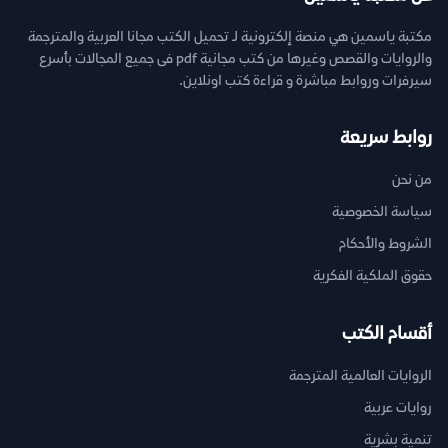
مكتبة ياسمين هي منصة إلكترونية لـ تحميل الكتب مجانا العربية والمترجمة
والروايات والقصص وغيرها من كتب مجانية pdf فى جميع المجالات بأسرع
سيرفرات وروابط مباشرة و قراءة كتب اونلاين.
روابط سريعة
من نحن
سياسة الخصوصية
الشروط والأحكام
حقوق الملكية الفكرية
أقسام الكتب
الروايات العالمية المترجمة
روايات عربية
تنمية بشرية