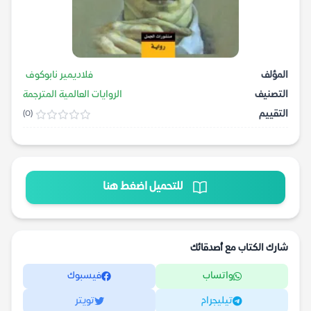
المؤلف
فلاديمير نابوكوف
التصنيف
الروايات العالمية المترجمة
التقييم
(0)
للتحميل اضغط هنا
شارك الكتاب مع أصدقائك
واتساب
فيسبوك
تيليجرام
تويتر