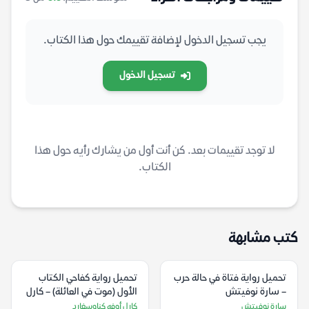
يجب تسجيل الدخول لإضافة تقييمك حول هذا الكتاب.
تسجيل الدخول
لا توجد تقييمات بعد. كن أنت أول من يشارك رأيه حول هذا
الكتاب.
كتب مشابهة
تحميل رواية فتاة في حالة حرب
تحميل رواية كفاحي الكتاب
– سارة نوفيتش
الأول (موت في العائلة) – كارل
أوفه كناوسغارد
سارة نوفيتش
كارل أوفه كناوسغارد