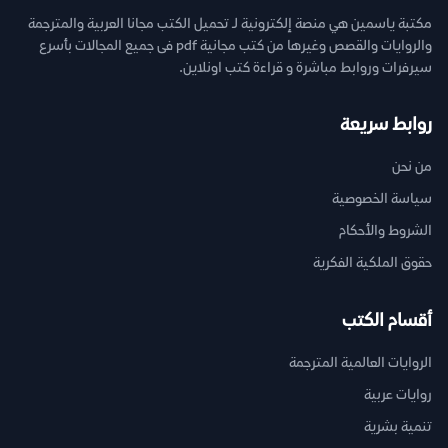
مكتبة ياسمين هي منصة إلكترونية لـ تحميل الكتب مجانا العربية والمترجمة
والروايات والقصص وغيرها من كتب مجانية pdf فى جميع المجالات بأسرع
سيرفرات وروابط مباشرة و قراءة كتب اونلاين.
روابط سريعة
من نحن
سياسة الخصوصية
الشروط والأحكام
حقوق الملكية الفكرية
أقسام الكتب
الروايات العالمية المترجمة
روايات عربية
تنمية بشرية