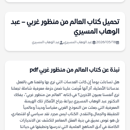
تحميل كتاب العالم من منظور غربي – عبد
الوهاب المسيري
2026/05/18
عبد الوهاب المسيري
عبد الوهاب المسيري
نبذة عن كتاب العالم من منظور غربي pdf
هل تساءلت يوماً إن كانت العدسات التي نرى بها واقعنا هي بالفعل
عدساتنا الأصلية، أم أنها فُرضت علينا ضمن حزمة معرفية شاملة تجعلنا
نرى أنفسنا بعيون الآخرين؟ في كتابه "العالم من منظور غربي"، يفكك
الدكتور عبد الوهاب المسيري ببراعة جراح الأفكار تلك الهيمنة
المعرفية التي جعلت من النموذج الغربي مقياساً وحيداً وعالمياً
للحقيقة والجمال والتقدم. الكتاب ليس مجرد نقد سياسي أو اقتصادي،
بل هو غوص عميق في بنية العقل المعاصر للكشف عن الانحيازات
الكامنة في أدق المناهج العلمية التي ندرسها ونطبقها في حياتنا