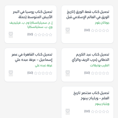
تحميل كتاب قصة الورق (تاريخ
تحميل كتاب روسيا في البحر
الورق في العالم الإسلامي قبل
الأبيض المتوسط (حملة
ظهور الطباعة) – جوناثان بلوم
كاترينا العظمى في الأرخبيل) –
جوناثان بلوم
إ. م. سميليانسكايا وم. ب. فيليجيف
وي. ب. سمليانسكايا
إ. م. سميليانسكايا وم. ب.
(0.0)
فيليجيف وي. ب. سمليانسكايا
(0.0)
تحميل كتاب عبد الكريم
تحميل كتاب القاهرة في عصر
الخطابي (حرب الريف والرأي
إسماعيل – عرفة عبده علي
العام العالمي) – الطيب
الطيب بوتبقالت
عرفة عبده علي
بوتبقالت
(0.0)
(0.0)
تحميل كتاب مختصر تاريخ
العلم – ويليام بينوم
ويليام بينوم
(0.0)