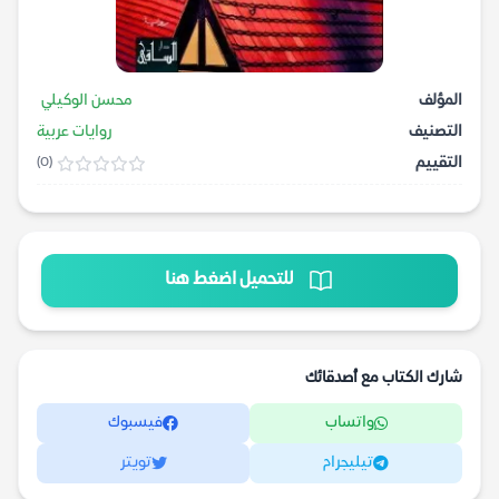
المؤلف
محسن الوكيلي
التصنيف
روايات عربية
التقييم
(0)
للتحميل اضغط هنا
شارك الكتاب مع أصدقائك
واتساب
فيسبوك
تيليجرام
تويتر