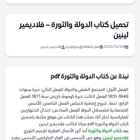
تحميل كتاب الدولة والثورة – فلاديمير
لينين
2025/12/04
فكر وثقافة وإيديولوجيا
فلاديمير لينين
نبذة عن كتاب الدولة والثورة pdf
الفصل الأول: المجتمع الطبقي والدولة الفصل الثاني: خبرة سنوات
1848-1851 الفصل الثالث: خبرة كومونة باريس سنة 1871 الفصل
الرابع: تتمة. شروح إضافية لانجلس الفصل الخامس: الأسس
الاقتصادية لاضمحلال الدولة الفصل السادس: ابتذال الانتهازيين
للماركسية تذكر أنك حملت هذا الكتاب من موقع مكتبة ياسمين
كتاب الدولة والثورة pdf مجانا للكاتب فلاديمير لينين
يعد
كتاب الدولة والثورة
أحد أبرز الأعمال الفكرية للزعيم الثوري
فلاديمير لينين
، وهو نص تأسيسي في الفكر الماركسي اللينيني. يقدم