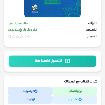
المؤلف
فلاديمير لينين
التصنيف
فكر وثقافة وإيديولوجيا
التقييم
(0)
للتحميل اضغط هنا
شارك الكتاب مع أصدقائك
واتساب
فيسبوك
تيليجرام
تويتر