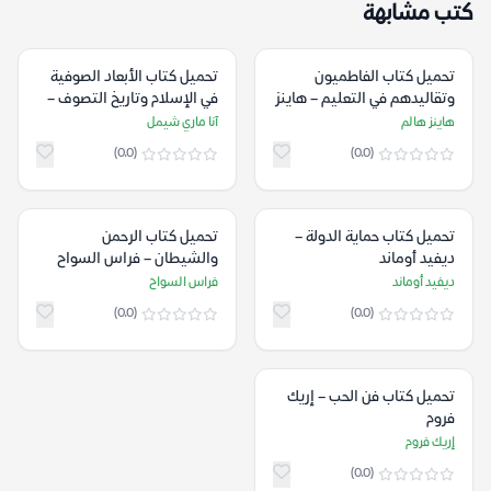
كتب مشابهة
تحميل كتاب الفاطميون
تحميل كتاب الأبعاد الصوفية
وتقاليدهم في التعليم – هاينز
في الإسلام وتاريخ التصوف –
هالم
آنا ماري شيمل
هاينز هالم
آنا ماري شيمل
(0.0)
(0.0)
تحميل كتاب حماية الدولة –
تحميل كتاب الرحمن
ديفيد أوماند
والشيطان – فراس السواح
ديفيد أوماند
فراس السواح
(0.0)
(0.0)
تحميل كتاب فن الحب – إريك
فروم
إريك فروم
(0.0)