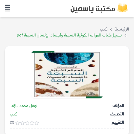
الرئيسية
كتب
تحميل كتاب العوالم الكونية السبعة وأجساد الإنسان السبعة pdf
المؤلف
نوفل محمد داؤد
التصنيف
كتب
التقييم
(0)