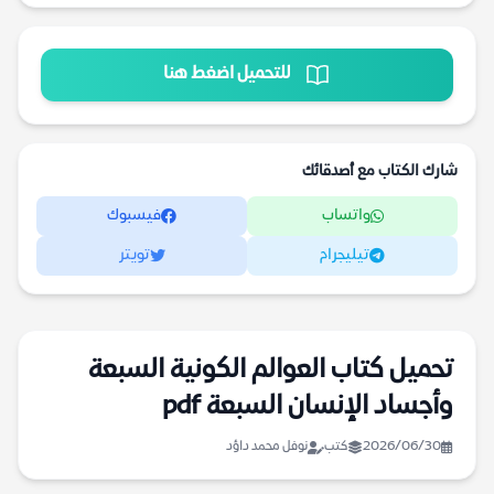
للتحميل اضغط هنا
شارك الكتاب مع أصدقائك
واتساب
فيسبوك
تيليجرام
تويتر
تحميل كتاب العوالم الكونية السبعة
وأجساد الإنسان السبعة pdf
2026/06/30
كتب
نوفل محمد داؤد