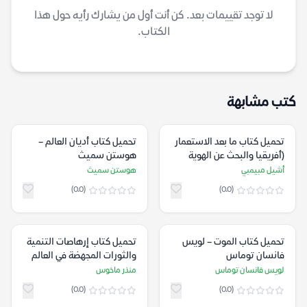
لا توجد تقييمات بعد. كن أنت أول من يشارك رأيه حول هذا
الكتاب.
كتب مشابهة
تحميل كتاب ما بعد الاستعمار
تحميل كتاب أديان العالم –
(أفريقيا والبحث عن الهوية
هوستن سميث
المسلوبة) – أشيل مبيمبي
أشيل مبيمبي
هوستن سميث
(0.0)
(0.0)
تحميل كتاب الموت – لويس
تحميل كتاب إرهاصات التنمية
فانسان توماس
والثورات المجهضة في العالم
العربي – منذر ماخوس
لويس فانسان توماس
منذر ماخوس
(0.0)
(0.0)