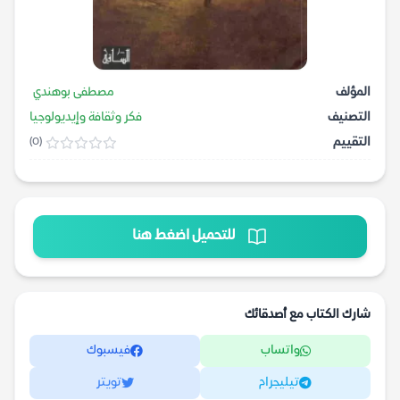
المؤلف
مصطفى بوهندي
التصنيف
فكر وثقافة وإيديولوجيا
التقييم
(0)
للتحميل اضغط هنا
شارك الكتاب مع أصدقائك
واتساب
فيسبوك
تيليجرام
تويتر