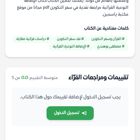
وعلاقتها بالعالم من حولنا. يمكنك تحميل الكتاب كتاب الإضافة
النوعية القرآنية مراجعة نقدية في سفر التكوين pdf مجانا من موقع
مكتبة ياسمين.
كلمات مفتاحية عن الكتاب
# القرآن وسفر التكوين
# نقد سفر التكوين
# دراسات قرآنية مقارنة
# مصطفى بوهندي
# الإضافة النوعية القرآنية
تقييمات ومراجعات القرّاء
متوسط التقييم:
0.0
من 5
يجب تسجيل الدخول لإضافة تقييمك حول هذا الكتاب.
تسجيل الدخول