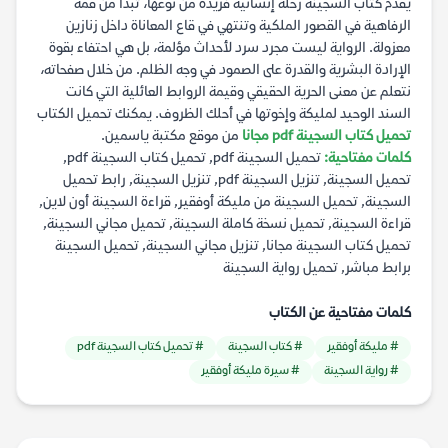
يقدم كتاب السجينة رحلة إنسانية فريدة من نوعها، تبدأ من قمة
الرفاهية في القصور الملكية وتنتهي في قاع المعاناة داخل زنازين
معزولة. الرواية ليست مجرد سرد لأحداث مؤلمة، بل هي احتفاء بقوة
الإرادة البشرية والقدرة على الصمود في وجه الظلم. من خلال صفحاته،
نتعلم عن معنى الحرية الحقيقي وقيمة الروابط العائلية التي كانت
السند الوحيد لمليكة وإخوتها في أحلك الظروف. يمكنك تحميل الكتاب
تحميل كتاب السجينة pdf مجانا
من موقع مكتبة ياسمين.
كلمات مفتاحية:
تحميل السجينة pdf, تحميل كتاب السجينة pdf,
تحميل السجينة, تنزيل السجينة pdf, تنزيل السجينة, رابط تحميل
السجينة, تحميل السجينة من مليكة أوفقير, قراءة السجينة أون لاين,
قراءة السجينة, تحميل نسخة كاملة السجينة, تحميل مجاني السجينة,
تحميل كتاب السجينة مجانا, تنزيل مجاني السجينة, تحميل السجينة
برابط مباشر, تحميل رواية السجينة
كلمات مفتاحية عن الكتاب
# مليكة أوفقير
# كتاب السجينة
# تحميل كتاب السجينة pdf
# رواية السجينة
# سيرة مليكة أوفقير