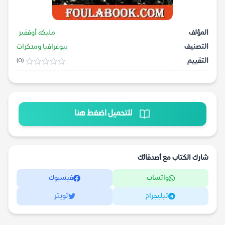
المؤلف
مليكة أوفقير
التصنيف
بيوغرافيا ومذكرات
التقييم
(0)
للتحميل اضغط هنا
شارك الكتاب مع أصدقائك
واتساب
فيسبوك
تيليجرام
تويتر