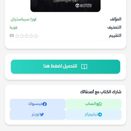
المؤلف
لورا سيباستيان
التصنيف
قريبا
التقييم
(0)
للتحميل اضغط هنا
شارك الكتاب مع أصدقائك
واتساب
فيسبوك
تيليجرام
تويتر