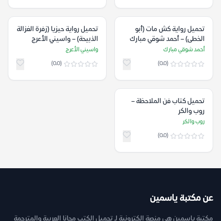
تحميل رواية كش مات (أبو
تحميل رواية حيزيا (زفرة الغزالة
الخطى) – أحمد شوقي مبارك
الذبيحة) – واسيني الأعرج
أحمد شوقي مبارك
واسيني الأعرج
(0.0)
(0.0)
تحميل كتاب فن الملاحظة –
روب والكر
روب والكر
(0.0)
عن مكتبة ياسمين
مكتبة ياسمين هي منصة إلكترونية لـ تحميل الكتب مجانا العربية والمترجمة