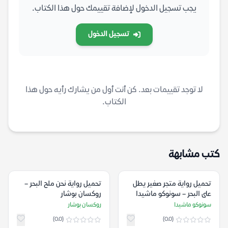
يجب تسجيل الدخول لإضافة تقييمك حول هذا الكتاب.
تسجيل الدخول
لا توجد تقييمات بعد. كن أنت أول من يشارك رأيه حول هذا
الكتاب.
كتب مشابهة
تحميل رواية متجر صغير يطل
تحميل رواية نحن ملح البحر –
على البحر – سونوكو ماشيدا
روكسان بوشار
سونوكو ماشيدا
روكسان بوشار
(0.0)
(0.0)