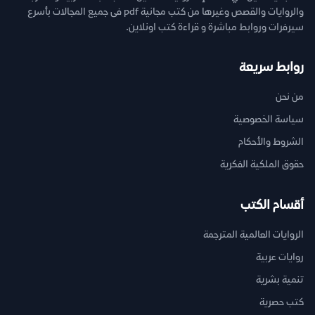
والروايات والقصص وغيرها من كتب مجانية pdf فى جميع المجالات بأسرع
سيرفرات وروابط مباشرة و قراءة كتب اونلاين.
روابط سريعة
من نحن
سياسة الخصوصية
الشروط والأحكام
حقوق الملكية الفكرية
أقسام الكتب
الروايات العالمية المترجمة
روايات عربية
تنمية بشرية
كتب حصرية