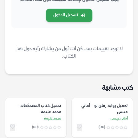
تسجيل الدخول
لا توجد تقييمات بعد. كن أنت أول من يشارك رأيه حول هذا
الكتاب.
كتب مشابهة
تحميل رواية زقاق لو – أماني
تحميل كتاب المضحكخانة –
عيسى
محمد غنيمة
أماني عيسى
محمد غنيمة
(0.0)
(0.0)