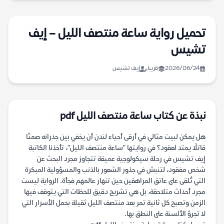
تحميل رواية ساعة منتصف الليل – إيف
تشيس
2026/06/24
قريبا
إيف تشيس
نبذة عن كتاب ساعة منتصف الليل pdf
هل يمكن لبيت مثالي في أرقى أحياء لندن أن يخفي بين جدرانه صمتًا
قاتلًا يمتد لعقود؟ في روايتها "ساعة منتصف الليل"، تأخذنا الكاتبة
إيف تشيس في رحلة سيكولوجية عميقة تتجاوز مجرد البحث عن
شخص مفقود، لتنبش في جذور الشعور بالذنب والمسؤولية المبكرة
التي تُلقى على عاتق المراهقين حين تنهار عالمهم فجأة. الرواية ليست
مجرد أحداث متلاحقة، بل هي تشريح دقيق للحظات التي يتوقف فيها
الزمن وتصبح كل ثانية تمر بعد منتصف الليل ثقيلة بحمل الأسرار التي
لا تجرؤ الألسنة على النطق بها.