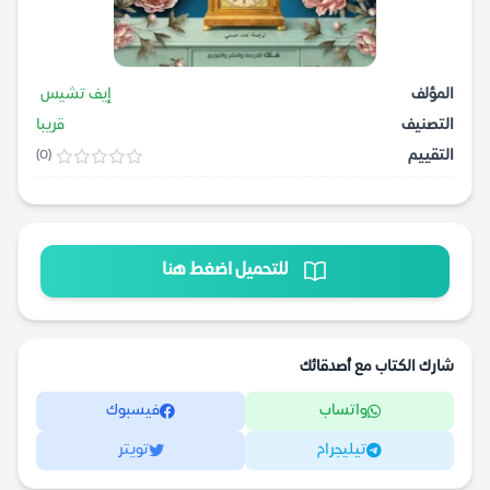
المؤلف
إيف تشيس
التصنيف
قريبا
التقييم
(0)
للتحميل اضغط هنا
شارك الكتاب مع أصدقائك
واتساب
فيسبوك
تيليجرام
تويتر