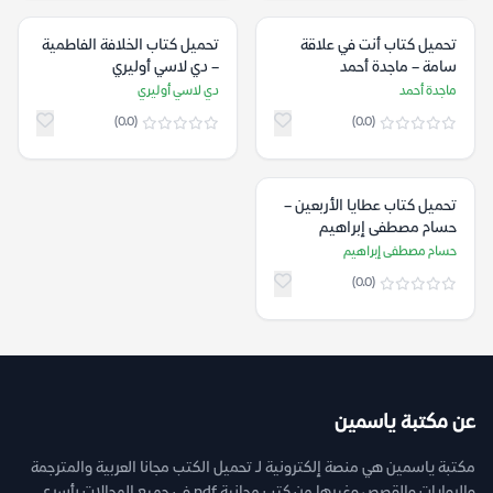
تحميل كتاب أنت في علاقة
تحميل كتاب الخلافة الفاطمية
سامة – ماجدة أحمد
– دي لاسي أوليري
ماجدة أحمد
دي لاسي أوليري
(0.0)
(0.0)
تحميل كتاب عطايا الأربعين –
حسام مصطفى إبراهيم
حسام مصطفى إبراهيم
(0.0)
عن مكتبة ياسمين
مكتبة ياسمين هي منصة إلكترونية لـ تحميل الكتب مجانا العربية والمترجمة
والروايات والقصص وغيرها من كتب مجانية pdf فى جميع المجالات بأسرع