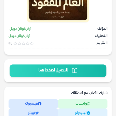
المؤلف
آرثر كونان دويل
التصنيف
آرثر كونان دويل
التقييم
(0)
للتحميل اضغط هنا
شارك الكتاب مع أصدقائك
واتساب
فيسبوك
تيليجرام
تويتر