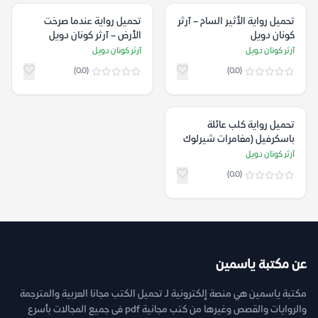
تحميل رواية الأثير السام – آرثر
تحميل رواية عندما صرخت
كونان دويل
الأرض – آرثر كونان دويل
آرثر كونان دويل
آرثر كونان دويل
(0.0)
(0.0)
تحميل رواية كلب عائلة
باسكرفيل (مغامرات شيرلوك
هولمز) – آرثر كونان دويل
آرثر كونان دويل
(0.0)
عن مكتبة ياسمين
مكتبة ياسمين هي منصة إلكترونية لـ تحميل الكتب مجانا العربية والمترجمة
والروايات والقصص وغيرها من كتب مجانية pdf فى جميع المجالات بأسرع