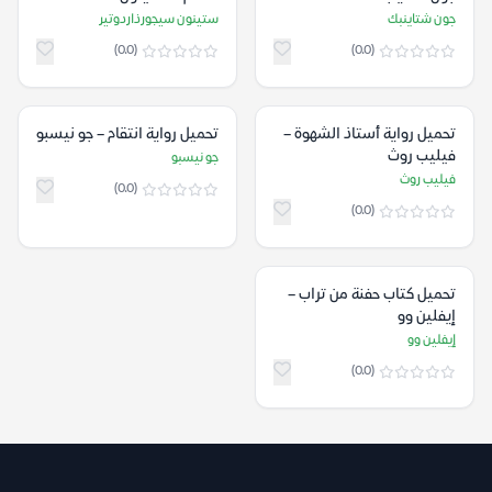
سيجورذاردوتير
جون شتاينبك
ستينون سيجورذاردوتير
(0.0)
(0.0)
تحميل رواية أستاذ الشهوة –
تحميل رواية انتقام – جو نيسبو
فيليب روث
جو نيسبو
فيليب روث
(0.0)
(0.0)
تحميل كتاب حفنة من تراب –
إيفلين وو
إيفلين وو
(0.0)