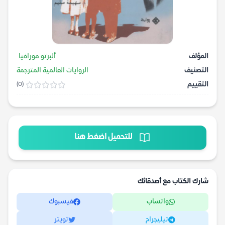
المؤلف
ألبرتو مورافيا
التصنيف
الروايات العالمية المترجمة
التقييم
(0)
للتحميل اضغط هنا
شارك الكتاب مع أصدقائك
واتساب
فيسبوك
تيليجرام
تويتر