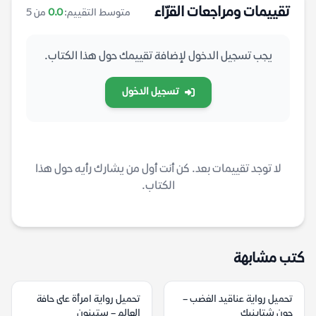
تقييمات ومراجعات القرّاء
متوسط التقييم:
0.0
من 5
يجب تسجيل الدخول لإضافة تقييمك حول هذا الكتاب.
تسجيل الدخول
لا توجد تقييمات بعد. كن أنت أول من يشارك رأيه حول هذا
الكتاب.
كتب مشابهة
تحميل رواية عناقيد الغضب –
تحميل رواية امرأة على حافة
جون شتاينبك
العالم – ستينون