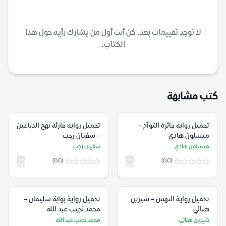
لا توجد تقييمات بعد. كن أنت أول من يشارك رأيه حول هذا
الكتاب.
كتب مشابهة
تحميل رواية جائزة التوأم –
تحميل رواية قارئة نهج الدباغين
ميسلون هادي
– سفيان رجب
ميسلون هادي
سفيان رجب
(0.0)
(0.0)
تحميل رواية النهش – شيرين
تحميل رواية بوابة سليمان –
هنائي
محمد نجيب عبد الله
شيرين هنائي
محمد نجيب عبد الله