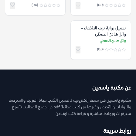
(0.0)
(0.0)
تحميل رواية ترف الانكفاء –
وائل هادي الحفظي
وائل هادي الحفظي
(0.0)
عن مكتبة ياسمين
مكتبة ياسمين هي منصة إلكترونية لـ تحميل الكتب مجانا العربية والمترجمة
والروايات والقصص وغيرها من كتب مجانية pdf فى جميع المجالات بأسرع
سيرفرات وروابط مباشرة و قراءة كتب اونلاين.
روابط سريعة