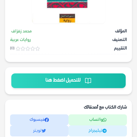
المؤلف
محمد زفزاف
التصنيف
روايات عربية
التقييم
(0)
للتحميل اضغط هنا
شارك الكتاب مع أصدقائك
واتساب
فيسبوك
تيليجرام
تويتر