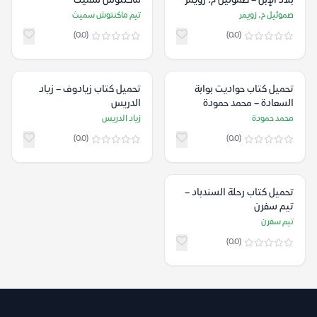
بلاد الإبل – صموئيل م. زويمر
ماكنتوش سميث
صموئيل م. زويمر
تيم ماكنتوش سميث
(0.0)
(0.0)
تحميل كتاب حواديت بوابة
تحميل كتاب زيادوف – زياد
السعادة – محمد حمودة
الدريس
محمد حمودة
زياد الدريس
(0.0)
(0.0)
تحميل كتاب رحلة السندباد –
تيم سفرن
تيم سفرن
(0.0)