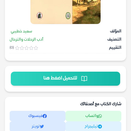
المؤلف
سعيد خطيبي
التصنيف
أدب الرحلات والترحال
التقييم
(0)
للتحميل اضغط هنا
شارك الكتاب مع أصدقائك
واتساب
فيسبوك
تيليجرام
تويتر