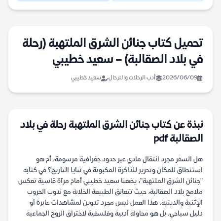
تحميل كتاب جنائن الشرق الملتهبة (رحلة
في بلاد الصقالبة) – سعيد خطيبي
2026/06/09
أدب الرحلات والترحال
سعيد خطيبي
نبذة عن كتاب جنائن الشرق الملتهبة رحلة في بلاد
الصقالبة pdf
هل السفر مجرد انتقال مادي عبر حدود جغرافية مرسومة، أم هو
استنطاق للمكان وتحرير للذاكرة المكبوتة في ثنايا التاريخ؟ في كتابه
"جنائن الشرق الملتهبة"، يضعنا سعيد خطيبي أمام مرآة قاسية تعكس
ملامح بلاد الصقالبة، حيث تتعانق الطبيعة الخلابة مع ندوب الحروب
الإثنية والدينية. هذا العمل ليس مجرد تدوين لمشاهدات عابرة أو
دليل سياحي، بل هو محاولة أدبية وفلسفية لاختراق الروح الجماعية