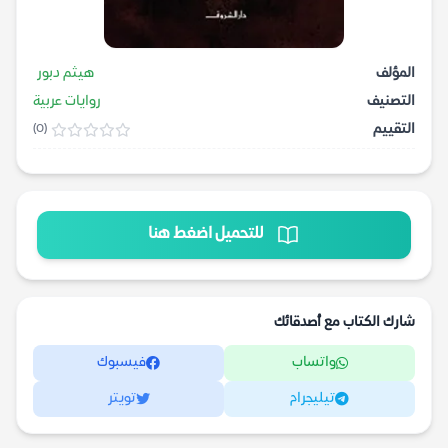
المؤلف
هيثم دبور
التصنيف
روايات عربية
التقييم
(0)
للتحميل اضغط هنا
شارك الكتاب مع أصدقائك
واتساب
فيسبوك
تيليجرام
تويتر