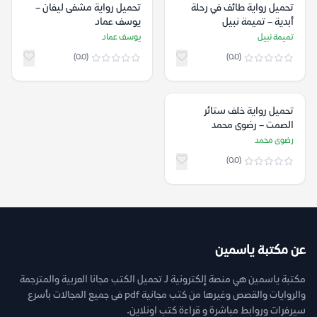
تحميل رواية طائف في رحلة
تحميل رواية مشفى ليفان –
أبدية – تميمة نبيل
يوسف عماد
تميمة نبيل
يوسف عماد
(0.0)
(0.0)
تحميل رواية خلف ستائر
الصمت – رضوى محمد
رضوى محمد
(0.0)
عن مكتبة ياسمين
مكتبة ياسمين هي منصة إلكترونية لـ تحميل الكتب مجانا العربية والمترجمة
والروايات والقصص وغيرها من كتب مجانية pdf فى جميع المجالات بأسرع
سيرفرات وروابط مباشرة و قراءة كتب اونلاين.