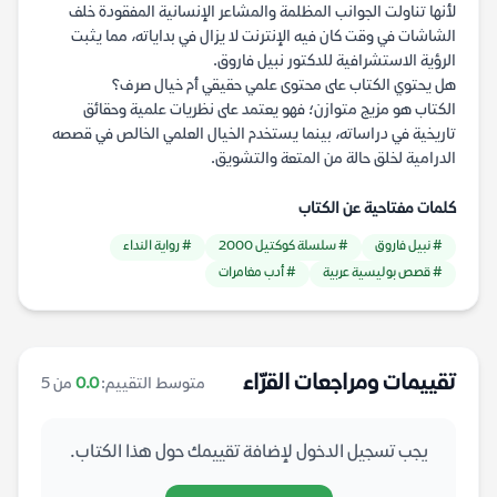
لأنها تناولت الجوانب المظلمة والمشاعر الإنسانية المفقودة خلف
الشاشات في وقت كان فيه الإنترنت لا يزال في بداياته، مما يثبت
الرؤية الاستشرافية للدكتور نبيل فاروق.
هل يحتوي الكتاب على محتوى علمي حقيقي أم خيال صرف؟
الكتاب هو مزيج متوازن؛ فهو يعتمد على نظريات علمية وحقائق
تاريخية في دراساته، بينما يستخدم الخيال العلمي الخالص في قصصه
الدرامية لخلق حالة من المتعة والتشويق.
كلمات مفتاحية عن الكتاب
# نبيل فاروق
# سلسلة كوكتيل 2000
# رواية النداء
# قصص بوليسية عربية
# أدب مغامرات
تقييمات ومراجعات القرّاء
متوسط التقييم:
0.0
من 5
يجب تسجيل الدخول لإضافة تقييمك حول هذا الكتاب.