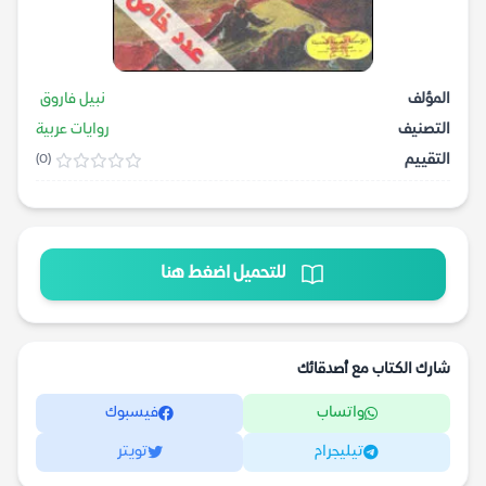
المؤلف
نبيل فاروق
التصنيف
روايات عربية
التقييم
(0)
للتحميل اضغط هنا
شارك الكتاب مع أصدقائك
واتساب
فيسبوك
تيليجرام
تويتر