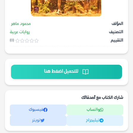
المؤلف
محمود ماهر
التصنيف
روايات عربية
التقييم
(0)
للتحميل اضغط هنا
شارك الكتاب مع أصدقائك
واتساب
فيسبوك
تيليجرام
تويتر