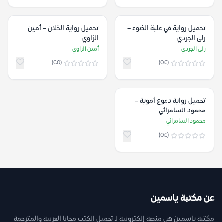
تحميل رواية في علبة الضوء –
تحميل رواية الخلان – أمين
رلى الجردي
الزاوي
رلى الجردي
أمين الزاوي
(0.0)
(0.0)
تحميل رواية دموع أموية –
محمود السامرائي
محمود السامرائي
(0.0)
عن مكتبة ياسمين
مكتبة ياسمين هي منصة إلكترونية لـ تحميل الكتب مجانا العربية والمترجمة