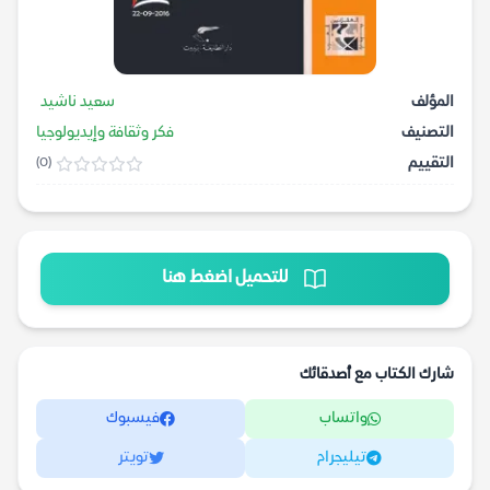
المؤلف
سعيد ناشيد
التصنيف
فكر وثقافة وإيديولوجيا
التقييم
(0)
للتحميل اضغط هنا
شارك الكتاب مع أصدقائك
واتساب
فيسبوك
تيليجرام
تويتر