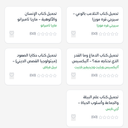
تحميل كتاب التلاعب بالوعي –
تحميل كتاب الإنسان
سيرجي قره مورزا
والألوهية – ماريا ثامبرانو
سيرجي قره مورزا
ماريا ثامبرانو
(0.0)
(0.0)
تحميل كتاب الدماغ وما القدر
تحميل كتاب حكايا الصعود
الذي نحتاجه منه؟ – أليكسيس
(ميثولوجيا القصص الديني) –
ويليت وجينيفير بارنيت
نبيل فياض
أليكسيس ويليت وجينيفير بارنيت
نبيل فياض
(0.0)
(0.0)
تحميل كتاب علم البيئة
والجماعة وأسلوب الحياة –
أرني نايس
أرني نايس
(0.0)