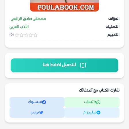
المؤلف
مصطفى صادق الرافعي
التصنيف
الأدب العربي
التقييم
(0)
للتحميل اضغط هنا
شارك الكتاب مع أصدقائك
واتساب
فيسبوك
تيليجرام
تويتر