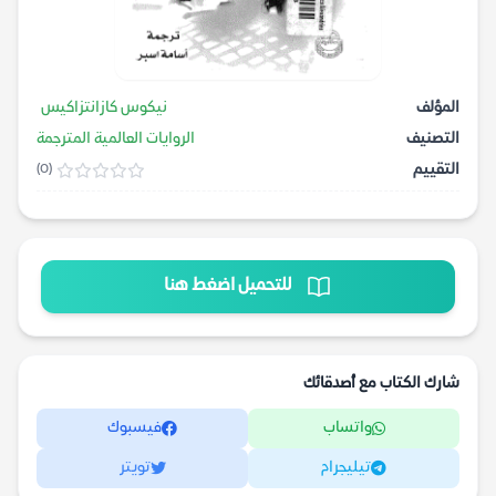
المؤلف
نيكوس كازانتزاكيس
التصنيف
الروايات العالمية المترجمة
التقييم
(0)
للتحميل اضغط هنا
شارك الكتاب مع أصدقائك
واتساب
فيسبوك
تيليجرام
تويتر