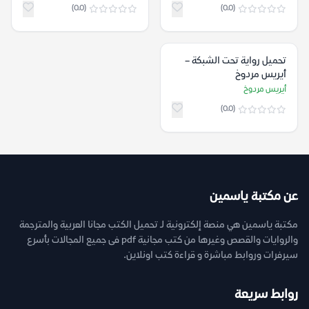
(0.0)
(0.0)
تحميل رواية تحت الشبكة –
أيريس مردوخ
أيريس مردوخ
(0.0)
عن مكتبة ياسمين
مكتبة ياسمين هي منصة إلكترونية لـ تحميل الكتب مجانا العربية والمترجمة
والروايات والقصص وغيرها من كتب مجانية pdf فى جميع المجالات بأسرع
سيرفرات وروابط مباشرة و قراءة كتب اونلاين.
روابط سريعة