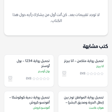
لا توجد تقييمات بعد. كن أنت أول من يشارك رأيه حول هذا
الكتاب.
كتب مشابهة
تحميل رواية ملكمن – آنا بيرنز
تحميل رواية 1234 – بول
أوستر
آنا بيرنز
بول أوستر
(0.0)
(0.0)
تحميل رواية المواطن توم بين
تحميل رواية دمية كوكوشكا –
(بطل الحرية وصديق البشر) –
أفونسو كروش
هوارد فاست
هوارد فاست
أفونسو كروش