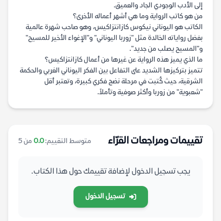
إلى الأدب الوجودي الجاد والعميق.
من هو كاتب الرواية وما هي أشهر أعماله الأخرى؟
الكاتب هو اليوناني نيكوس كازانتزاكيس، وهو صاحب شهرة عالمية
بفضل رواياته الخالدة مثل "زوربا اليوناني" و"الإغواء الأخير للمسيح"
و"المسيح يصلب من جديد".
ما الذي يميز هذه الرواية عن غيرها من أعمال كازانتزاكيس؟
تتميز بتركيزها الشديد على التفاعل بين الفكر اليوناني الغربي والحكمة
الشرقية، حيث كُتبت في مرحلة نضج فكري كبيرة، وتعتبر أقل
"شعبوية" من زوربا وأكثر صوفية وتأملاً.
تقييمات ومراجعات القرّاء
متوسط التقييم:
0.0
من 5
يجب تسجيل الدخول لإضافة تقييمك حول هذا الكتاب.
تسجيل الدخول