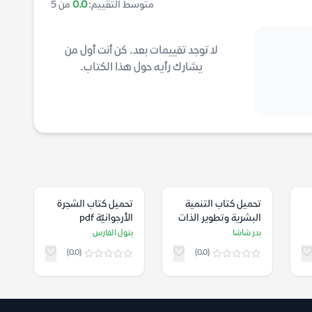
متوسط التقييم:
0.0
من 5
لا توجد تقييمات بعد. كن أنت أول من
يشارك رأيه حول هذا الكتاب.
تحميل كتاب التنمية
تحميل كتاب الشجرة
البشرية وتطوير الذات
الأرجوانيّة pdf
في المغرب pdf
بدر شاشا
بتول الفارس
(0.0)
(0.0)