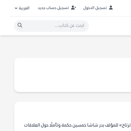
تسجيل الدخول
تسجيل حساب جديد
كتاب «اعتزل الناس ترتاح» للمؤلف بدر شاشا خمسين حكمة وتأملًا حول العلاقات