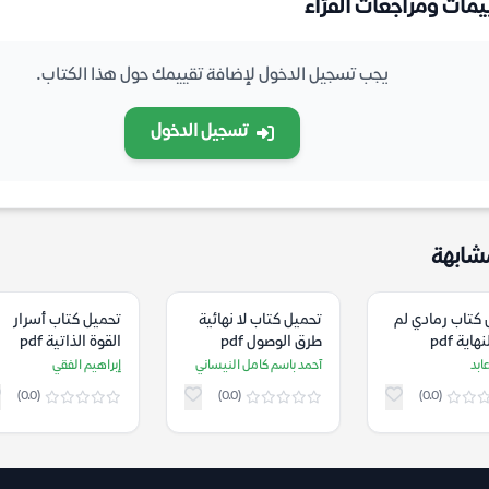
يمات ومراجعات القرّاء
يجب تسجيل الدخول لإضافة تقييمك حول هذا الكتاب.
تسجيل الدخول
شابهة
 كتاب رمادي لم
تحميل كتاب لا نهائية
تحميل كتاب أسرار
اية pdf
طرق الوصول pdf
القوة الذاتية pdf
ابد
آحمد باسم كامل النيساني
إبراهيم الفقي
(0.0)
(0.0)
(0.0)