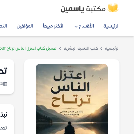
الرئيسية
الأقسام
الأكثر مبيعاً
المؤلفين
التص
الرئيسية
كتب التنمية البشرية
تحميل كتاب اعتزل الناس ترتاح pdf
تحم
26
نبذة