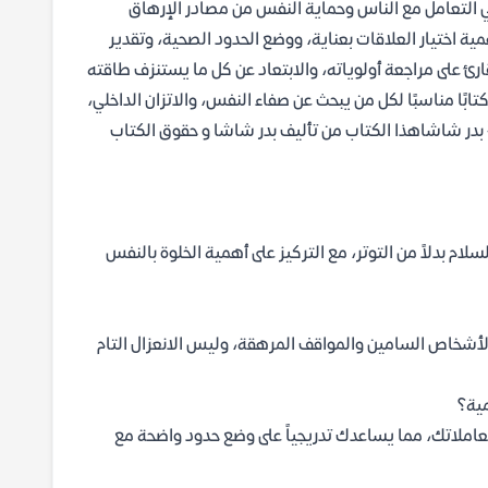
 في التعامل مع الناس وحماية النفس من مصادر الإرهاق
ية اختيار العلاقات بعناية، ووضع الحدود الصحية، وتقدير
رئ على مراجعة أولوياته، والابتعاد عن كل ما يستنزف طاقته
ابًا مناسبًا لكل من يبحث عن صفاء النفس، والاتزان الداخلي،
 أعمق لطبيعة العلاقات الإنسانية.تحميل كتاب اعتزل الناس ترتاح PDF - بدر شاشاهذا الكتاب من تأليف بدر شاشا و حقوق الكتاب
لام بدلاً من التوتر، مع التركيز على أهمية الخلوة بالنفس
ن الأشخاص السامين والمواقف المرهقة، وليس الانعزال التام
املاتك، مما يساعدك تدريجياً على وضع حدود واضحة مع