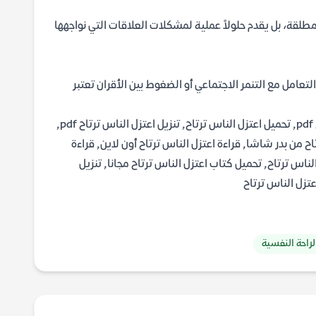
لمطلقة، بل يقدم حلولاً عملية لمشكلات العلاقات التي نواجهها
تعامل مع التنمر الاجتماعي أو الضغوط بين الأقران تعتبر
تحميل اعتزل الناس ترتاح pdf, تحميل كتاب اعتزل الناس ترتاح pdf, تحميل اعتزل الناس ترتاح, تنزيل اعتزل الناس ترتاح pdf,
اح من بدر شاشا, قراءة اعتزل الناس ترتاح أون لاين, قراءة
ناس ترتاح, تحميل كتاب اعتزل الناس ترتاح مجانا, تنزيل
عتزل الناس ترتاح
لراحة النفسية