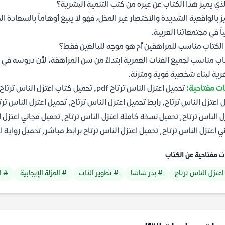
لذي يميز هذا الكتاب عن غيره من كتب التنمية البشرية؟
ز بالواقعية الشديدة والاختصار غير المخل، فهو لا يبيع أوهاماً بالسعادة ا
اً في مجتمعاتنا العربية.
لكتاب مناسب للمراهقين أم هو موجه للبالغين فقط؟
اب مناسب لجميع الفئات العمرية ابتداءً من سن المراهقة، لأن دروسه في ال
ية لبناء شخصية قوية ومتزنة.
ت مفتاحية:
ل اعتزل الناس ترتاح, رابط تحميل اعتزل الناس ترتاح, تحميل اعتزل الناس ترت
ل الناس ترتاح, تحميل نسخة كاملة اعتزل الناس ترتاح, تحميل مجاني اعتزل ال
ي اعتزل الناس ترتاح, تحميل اعتزل الناس ترتاح برابط مباشر, تحميل رواية ا
ت مفتاحية عن الكتاب
اعتزل الناس ترتاح
# بدر شاشا
# تطوير الذات
# العزلة الإيجابية
# ا