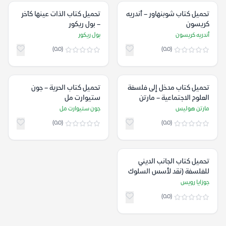
تحميل كتاب شوبنهاور – أندريه
تحميل كتاب الذات عينها كآخر
كريسون
– بول ريكور
أندريه كريسون
بول ريكور
(0.0)
(0.0)
تحميل كتاب مدخل إلى فلسفة
تحميل كتاب الحرية – جون
العلوم الاجتماعية – مارتن
ستيوارت مل
هوليس
مارتن هوليس
جون ستيوارت مل
(0.0)
(0.0)
تحميل كتاب الجانب الديني
للفلسفة (نقد لأسس السلوك
والإيمان) – جوزايا رويس
جوزايا رويس
(0.0)