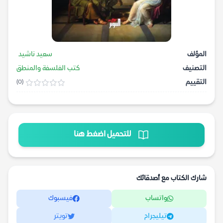
المؤلف
سعيد ناشيد
التصنيف
كتب الفلسفة والمنطق
التقييم
(0)
للتحميل اضغط هنا
شارك الكتاب مع أصدقائك
واتساب
فيسبوك
تيليجرام
تويتر