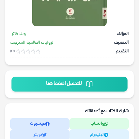
المؤلف
ويلا كاثر
التصنيف
الروايات العالمية المترجمة
التقييم
(0)
للتحميل اضغط هنا
شارك الكتاب مع أصدقائك
واتساب
فيسبوك
تيليجرام
تويتر