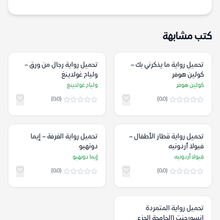
كتب مشابهة
تحميل رواية ما يذكرني بك –
تحميل رواية رجال من ورق –
كولين هوفر
وليام غولدينغ
كولين هوفر
وليام غولدينغ
(0.0)
(0.0)
تحميل رواية قطار الأطفال –
تحميل رواية الغرفة – إيما
فيولا أردونيه
دونهيو
فيولا أردونيه
إيما دونهيو
(0.0)
(0.0)
تحميل رواية المتمردة
إنسورجنت (الجامحة الجزء