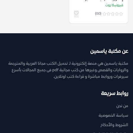
الثاني) – فيرونيكا روث
فيرونيكا روث
(0.0)
عن مكتبة ياسمين
مكتبة ياسمين هي منصة إلكترونية لـ تحميل الكتب مجانا العربية والمترجمة
والروايات والقصص وغيرها من كتب مجانية pdf فى جميع المجالات بأسرع
سيرفرات وروابط مباشرة و قراءة كتب اونلاين.
روابط سريعة
من نحن
سياسة الخصوصية
الشروط والأحكام