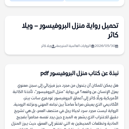
تحميل رواية منزل البروفيسور – ويلا
كاثر
2026/05/30
الروايات العالمية المترجمة
ويلا كاثر
نبذة عن كتاب منزل البروفيسور pdf
هل يمكن للمكان أن يتحول من مجرد حيز فيزيائي إلى سجن معنوي
يعزل الإنسان عن واقعه؟ في رواية "منزل البروفيسور"، تأخذنا الكاتبة
الأمريكية ويلّا كاثر إلى أعماق البروفيسور غودفري سانت بيتر،
الأكاديمي الذي يعيش صراعاً صامتاً بين نجاحه المهني وعزلته الروحية.
الرواية ليست مجرد سرد لحياة رجل في منتصف العمر، بل هي تشريح
دقيق للاغتراب الذي يشعر به المبدع حين يجد نفسه محاصراً بضجيج
المادية وتطلعات المحيطين به التي تفتقر إلى العمق، حيث يبرز المنزل