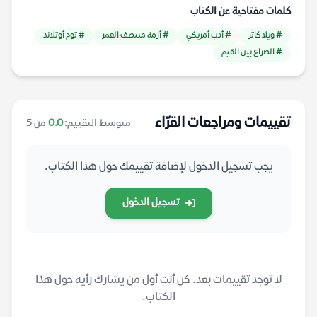
كلمات مفتاحية عن الكتاب
# ويلا كاثر
# أدب أمريكي
# أزمة منتصف العمر
# توم أوتلاند
# الصراع بين القيم
تقييمات ومراجعات القرّاء
متوسط التقييم:
0.0
من 5
يجب تسجيل الدخول لإضافة تقييمك حول هذا الكتاب.
تسجيل الدخول
لا توجد تقييمات بعد. كن أنت أول من يشارك رأيه حول هذا
الكتاب.