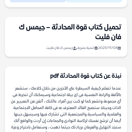
تحميل كتاب قوة المحادثة – جيمس ك
فان فليت
2025/11/04
تنمية بشرية
جيمس ك فان فليت
نبذة عن كتاب قوة المحادثة pdf
عندما تتعلم كيفية السيطرة على الآخرين من خلال كلامك ، ستشعر
بالألفة والراحة النفسية فى اى بيئة اجتماعية وسيمكنك أن تنخرط فى
أى مجموعة وتشعر كما لو كنت بين أفراد عائلتك ، أتقن فن التعبيير عن
الذات وحينئذ ستصبح القائد المعترف به فى كافة المحافل الاجتماعية
والعلمية والسياسية والمجتمعية التى تشارك فيها وسيسهل حينها
أيضا أن ترشح نفسك لرئاسة النوادى والجماعات إن أردت والواقع أنك
ستجد التهليل والعرفان بريادتك حيثما ذهبت ، وستعامل باحترام وعزة