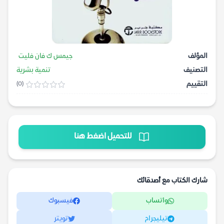
المؤلف
جيمس ك فان فليت
التصنيف
تنمية بشرية
التقييم
(0)
للتحميل اضغط هنا
شارك الكتاب مع أصدقائك
واتساب
فيسبوك
تيليجرام
تويتر