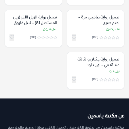
تحميل رواية صافيني مرة –
تحميل رواية الرجل الآخر (رجل
نعيم صبرى
المستحيل 81) – نبيل فاروق
نعيم صبرى
نبيل فاروق
(0.0)
(0.0)
تحميل رواية جثتان والثالثة
عند قدمي – نهى داود
نهى داود
(0.0)
عن مكتبة ياسمين
مكتبة ياسمين هي منصة إلكترونية لـ تحميل الكتب مجانا العربية والمترجمة