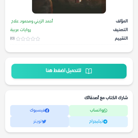
المؤلف
أحمد الزيني ومحمود علام
التصنيف
روايات عربية
التقييم
(0)
للتحميل اضغط هنا
شارك الكتاب مع أصدقائك
واتساب
فيسبوك
تيليجرام
تويتر