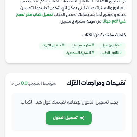
في تحقيق الأهداف المالية والشخصية. الكتاب يقدم مجموعة من
المبادئ والاستراتيجيات التي يمكن لأي شخص تطبيقها لتحسين
حياته وتحقيق أحلامه. يمكنك تحميل الكتاب
تحميل كتاب فكر تصبح
غنيا pdf مجانا
من موقع مكتبة ياسمين.
كلمات مفتاحية عن الكتاب
# نابليون هيل
# فكر تصبح غنيا
# تحقيق الثروة
# قانون الجذب
# التنمية الشخصية
تقييمات ومراجعات القرّاء
متوسط التقييم:
0.0
من 5
يجب تسجيل الدخول لإضافة تقييمك حول هذا الكتاب.
تسجيل الدخول