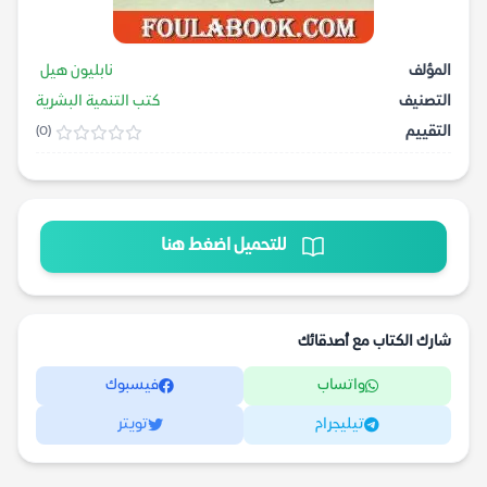
المؤلف
نابليون هيل
التصنيف
كتب التنمية البشرية
التقييم
(0)
للتحميل اضغط هنا
شارك الكتاب مع أصدقائك
واتساب
فيسبوك
تيليجرام
تويتر