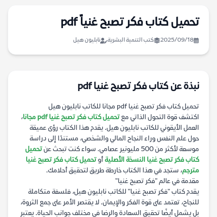
تحميل كتاب فكر تصبح غنياً pdf
2025/09/18
كتب التنمية البشرية
نابليون هيل
نبذة عن كتاب فكر تصبح غنيا pdf
تحميل كتاب فكر تصبح غنيا pdf مجانا للكاتب نابليون هيل
اكتشف قوة التحول الذاتي مع
تحميل كتاب فكر تصبح غنيا pdf مجانا
،
العمل الأيقوني للكاتب نابليون هيل. يقدم هذا الكتاب رؤى عميقة
حول علم النفس وراء النجاح المالي والشخصي، مستندًا إلى دراسة
موسعة لأكثر من 500 مليونير عصامي. سواء كنت تبحث عن
تحميل
كتاب فكر تصبح غنيا النسخة الأصلية
أو
تحميل كتاب فكر تصبح غنيا
مترجم
، ستجد في هذا الكتاب خارطة طريق لتحقيق أحلامك.
مقدمة في عالم "فكر تصبح غنيا"
يقدم كتاب "فكر تصبح غنيا" للكاتب نابليون هيل، فلسفة متكاملة
للنجاح، تعتمد على قوة الفكر والإيمان. لا يقتصر الأمر على جمع الثروة،
بل يشمل أيضًا تحقيق السعادة والرضا في مختلف جوانب الحياة. يعتبر