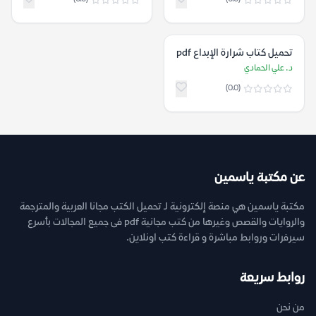
تحميل كتاب شرارة الإبداع pdf
د. علي الحمادي
(0.0)
عن مكتبة ياسمين
مكتبة ياسمين هي منصة إلكترونية لـ تحميل الكتب مجانا العربية والمترجمة
والروايات والقصص وغيرها من كتب مجانية pdf فى جميع المجالات بأسرع
سيرفرات وروابط مباشرة و قراءة كتب اونلاين.
روابط سريعة
من نحن