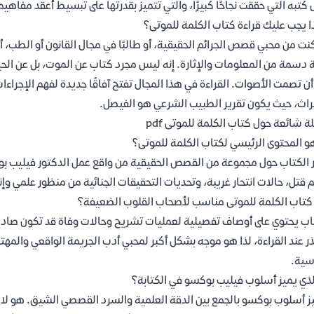
 كتبه التي حققت نجاحًا كبيرًا، والتي تتميز بقدرتها على تبسيط أعقد مف
ا يجب عليك قراءة كتاب الكلمة للموتى؟
كنت من محبي قصص الجرائم الحقيقية، أو طالبًا في مجال القانون أو الطب،
 دسمة من المعلومات والإثارة. إنه ليس مجرد كتاب عن الموت، بل عن الحياة
أن تصمت الأصوات. القراءة في هذا المجال تفتح آفاقًا جديدة لفهم الإجراءات 
راث، حيث يكون تقرير الطبيب الشرعي هو الفيصل.
ة شائعة حول كتاب الكلمة للموتى pdf
و المحتوى الرئيسي لكتاب الكلمة للموتى؟
 الكتاب حول مجموعة من القصص الحقيقية من واقع عمل الدكتور فيليب
م قتل، حالات انتحار غريبة، وتحديات التحقيقات الجنائية من منظور علمي 
تاب الكلمة للموتى مناسب لأصحاب القلوب الضعيفة؟
اب يحتوي على أوصاف تفصيلية لعمليات تشريح وحالات وفاة قد تكون صا
ذر عند القراءة، لذا هو موجه بشكل أكبر لمحبي أدب الجريمة الواقعي والمه
سية.
لذي يميز أسلوب فيليب بوكسو في الكتابة؟
ز أسلوب بوكسو بالجمع بين الدقة العلمية والسرد القصصي الشيق. هو 