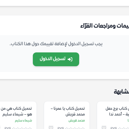
يمات ومراجعات القرّاء
يجب تسجيل الدخول لإضافة تقييمك حول هذا الكتاب.
تسجيل الدخول
شابهة
 كتاب برج حفل
تحميل كتاب يا عمرنا –
تحميل كتاب هي من
ية – أحمد ندا
محمد قريش
هو – شيماء سليم
ا
محمد قريش
شيماء سليم
(0.0)
(0.0)
(0.0)