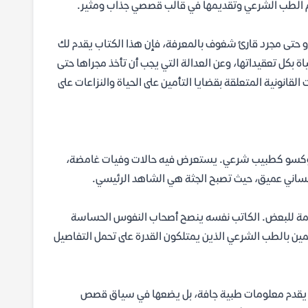
اهيم الطب الشرعي وتقديمها في قالب قصصي جذاب ومثير.
 أو حتى مجرد قارئ شغوف بالمعرفة، فإن هذا الكتاب يقدم لك
 بكل تعقيداتها، وعن العدالة التي يجب أن تأخذ مجراها حتى
القانونية المتعلقة بقضايا التأمين على الحياة والنزاعات على
 بوكسو كطبيب شرعي. يستعرض فيه حالات وفيات غامضة،
وإنساني عميق، حيث تصبح الجثة هي الشاهد الرئيسي.
دمة للبعض. الكاتب نفسه ينصح أصحاب النفوس الحساسة
تمين بالطب الشرعي الذين يمتلكون القدرة على تحمل التفاصيل
لا يقدم معلومات طبية جافة، بل يضعها في سياق قصص