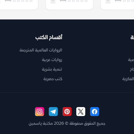
ة
أقسام الكتب
الروايات العالمية المترجمة
ية
روايات عربية
ام
تنمية بشرية
لفكرية
كتب حصرية
جميع الحقوق محفوظة © 2026 مكتبة ياسمين