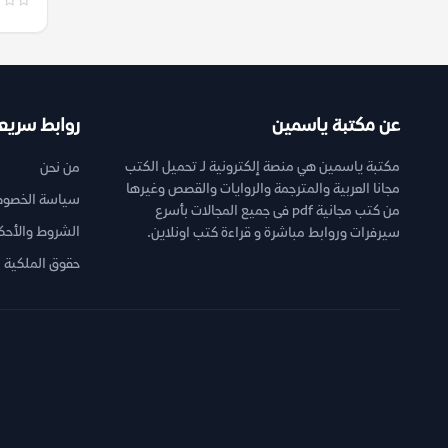
عن مكتبة ياسمين
روابط سريع
مكتبة ياسمين هي منصة إلكترونية لـ تحميل الكتب
من نحن
مجانا العربية والمترجمة والروايات والقصص وغيرها
سياسة الخصوص
من كتب مجانية pdf فى جميع المجالات بأسرع
الشروط والأحك
سيرفرات وروابط مباشرة و قراءة كتب اونلاين.
حقوق الملكية ا