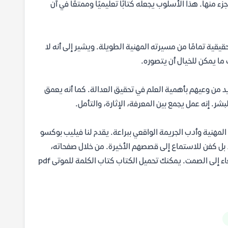
 منها. هذا الأسلوب يجعله كتابًا تعليميًا وممتعًا في آن
قية تمامًا من مسيرته المهنية الطويلة. ويشير إلى أنه لا
 ما يمكن للخيال أن يتصوره.
د من وعيهم بأهمية العلم في تحقيق العدالة. كما أنه يعمق
. إنه عمل يجمع بين المعرفة، الإثارة، والتأمل.
ة المهنية وأدب الجريمة الواقعي ببراعة. يقدم لنا فيليب بوكسو
بل كفن للاستماع إلى قصصهم الأخيرة. من خلال صفحاته،
نكتشف أن الموتى يتحدثون بالفعل، ولكن بلغة لا يفهمها إلا من أتقن علم الإصغاء إلى الصمت. يمكنك تحميل الكتاب كتاب الكلمة للموتى pdf