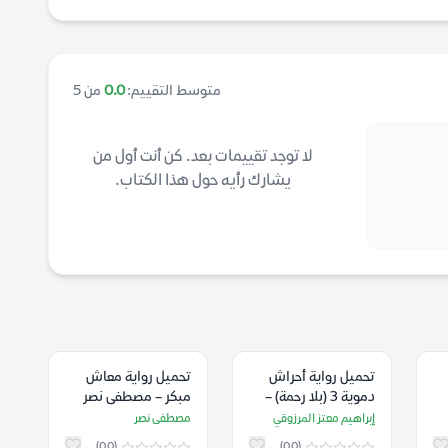
متوسط التقييم:
0.0
من 5
لا توجد تقييمات بعد. كن أنت أول من
يشارك رأيه حول هذا الكتاب.
تحميل رواية أحراش
تحميل رواية معاش
دموية 3 (بلا رحمة) –
مبكر – مصطفى نصر
إبراهيم معتز المرزوقي
إبراهيم معتز المرزوقي
مصطفى نصر
(0.0)
(0.0)