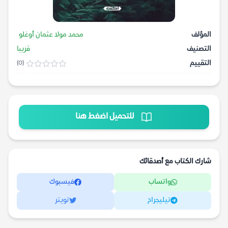
المؤلف
محمد مولا عثمان أوغلو
التصنيف
قريبا
التقييم
(0)
للتحميل اضغط هنا
شارك الكتاب مع أصدقائك
واتساب
فيسبوك
تيليجرام
تويتر