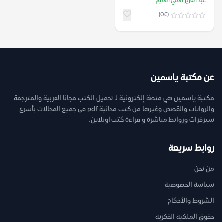
النعيم
عبد العزيز العلي النعيم
(0.0)
عن مكتبة ياسمين
مكتبة ياسمين هي منصة إلكترونية لـ تحميل الكتب مجانا العربية والمترجمة
والروايات والقصص وغيرها من كتب مجانية pdf فى جميع المجالات بأسرع
سيرفرات وروابط مباشرة و قراءة كتب اونلاين.
روابط سريعة
من نحن
سياسة الخصوصية
الشروط والأحكام
حقوق الملكية الفكرية