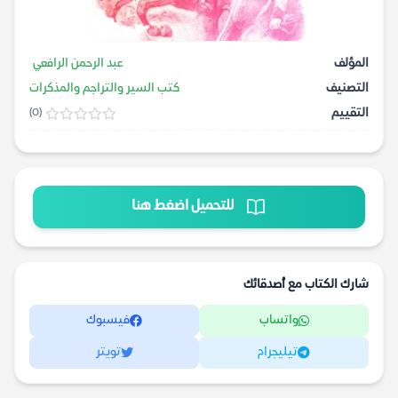
المؤلف
عبد الرحمن الرافعي
التصنيف
كتب السير والتراجم والمذكرات
التقييم
(0)
للتحميل اضغط هنا
شارك الكتاب مع أصدقائك
واتساب
فيسبوك
تيليجرام
تويتر