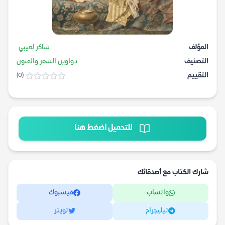
المؤلف
شاكر لعيبي
التصنيف
دواوين الشعر والفنون
التقييم
(0)
للتحميل اضغط هنا
شارك الكتاب مع أصدقائك
واتساب
فيسبوك
تيليجرام
تويتر