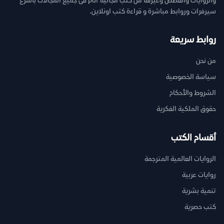
والروايات والقصص وغيرها من كتب مجانية pdf فى جميع المجالات بأسرع
سيرفرات وروابط مباشرة و قراءة كتب اونلاين.
روابط سريعة
من نحن
سياسة الخصوصية
الشروط والأحكام
حقوق الملكية الفكرية
أقسام الكتب
الروايات العالمية المترجمة
روايات عربية
تنمية بشرية
كتب حصرية