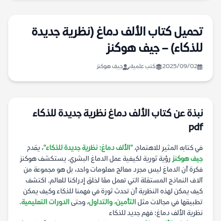
تحميل كتاب الألف دماغ (نظرية جديدة
للذكاء) – جيف هوكنز
2025/09/02
كتب علمية
جيف هوكنز
نبذة عن كتاب الألف دماغ نظرية جديدة للذكاء
pdf
في كتابه المثير للاهتمام،
"الألف دماغ: نظرية جديدة للذكاء"
، يقدم
جيف هوكنز
رؤية ثورية لكيفية عمل الدماغ البشري. يستكشف هوكنز
فكرة أن الدماغ ليس مجرد معالج معلومات واحد، بل هو مجموعة من
آلاف النماذج المستقلة التي تعمل معًا لخلق إدراكنا للعالم. اكتشف
كيف يمكن لهذه النظرية أن تحدث ثورة في فهمنا للذكاء وكيف يمكن
تطبيقها في مجالات مثل
التأمين
،
والتداول
، وحتى
الدورات التعليمية
.
نظرية الألف دماغ: فهم جديد للذكاء