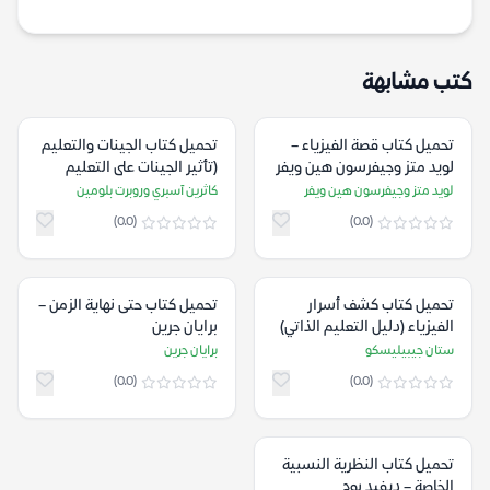
كتب مشابهة
تحميل كتاب قصة الفيزياء –
تحميل كتاب الجينات والتعليم
لويد متز وجيفرسون هين ويفر
(تأثير الجينات على التعليم
والتحصيل الدراسي) – كاثرين
لويد متز وجيفرسون هين ويفر
كاثرين آسبري وروبرت بلومين
آسبري وروبرت بلومين
(0.0)
(0.0)
تحميل كتاب كشف أسرار
تحميل كتاب حتى نهاية الزمن –
الفيزياء (دليل التعليم الذاتي)
برايان جرين
– ستان جيبيليسكو
ستان جيبيليسكو
برايان جرين
(0.0)
(0.0)
تحميل كتاب النظرية النسبية
الخاصة – ديفيد بوم