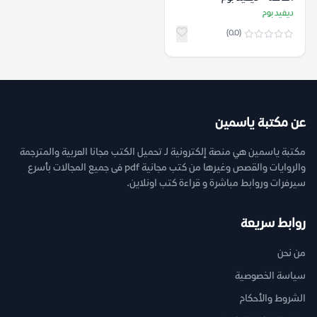
ديفيد بوم
(0.0)
عن مكتبة ياسمين
مكتبة ياسمين هي منصة إلكترونية لـ تحميل الكتب مجانا العربية والمترجمة
والروايات والقصص وغيرها من كتب مجانية pdf فى جميع المجالات بأسرع
سيرفرات وروابط مباشرة و قراءة كتب اونلاين.
روابط سريعة
من نحن
سياسة الخصوصية
الشروط والأحكام