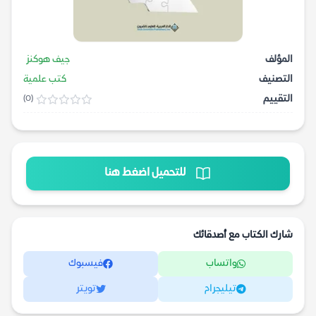
المؤلف
جيف هوكنز
التصنيف
كتب علمية
التقييم
(0)
للتحميل اضغط هنا
شارك الكتاب مع أصدقائك
واتساب
فيسبوك
تيليجرام
تويتر