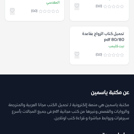
المقدسي
(0.0)
(0.0)
تحميل كتاب الزواج بقاعدة
80/80 pdf
نيت كليمب
(0.0)
عن مكتبة ياسمين
مكتبة ياسمين هي منصة إلكترونية لـ تحميل الكتب مجانا العربية والمترجمة
والروايات والقصص وغيرها من كتب مجانية pdf فى جميع المجالات بأسرع
سيرفرات وروابط مباشرة و قراءة كتب اونلاين.