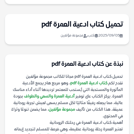
تحميل كتاب ادعية العمرة pdf
2025/09/05
كتب
مجموعة مؤلفين
نبذة عن كتاب ادعية العمرة pdf
تحميل كتاب ادعية العمرة pdf مجانا للكاتب مجموعة مؤلفين
نقدم لكم
كتاب ادعية العمرة pdf
، وهو مرجع هام يجمع الأدعية
المأثورة والمستحبة التي يُستحب للمعتمر ترديدها أثناء أداء مناسك
العمرة. يركز الكتاب على توفير
أدعية العمرة والسعي والطواف
بجودة
عالية، مما يجعله رفيقًا مثاليًا لكل مسلم يسعى لعيش تجربة روحانية
عميقة. هذا الكتاب من تأليف
مجموعة مؤلفين
، مما يضمن تنوعًا وثراءً
في المحتوى.
أهمية كتاب ادعية العمرة في رحلتك الروحانية
تعتبر العمرة رحلة روحانية عظيمة، وهي فرصة للمسلم لتجديد إيمانه