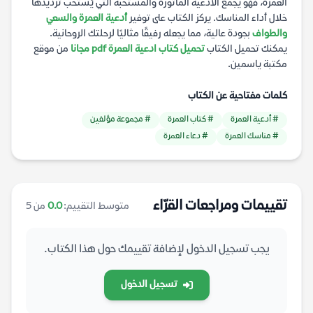
العمرة، فهو يجمع الأدعية المأثورة والمستحبة التي يُستحب ترديدها
خلال أداء المناسك. يركز الكتاب على توفير
أدعية العمرة والسعي
والطواف
بجودة عالية، مما يجعله رفيقًا مثاليًا لرحلتك الروحانية.
يمكنك تحميل الكتاب
تحميل كتاب ادعية العمرة pdf مجانا
من موقع
مكتبة ياسمين.
كلمات مفتاحية عن الكتاب
# أدعية العمرة
# كتاب العمرة
# مجموعة مؤلفين
# مناسك العمرة
# دعاء العمرة
تقييمات ومراجعات القرّاء
متوسط التقييم:
0.0
من 5
يجب تسجيل الدخول لإضافة تقييمك حول هذا الكتاب.
تسجيل الدخول