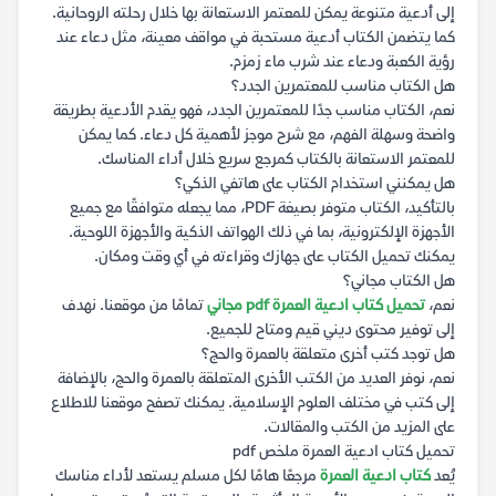
إلى أدعية متنوعة يمكن للمعتمر الاستعانة بها خلال رحلته الروحانية.
كما يتضمن الكتاب أدعية مستحبة في مواقف معينة، مثل دعاء عند
رؤية الكعبة ودعاء عند شرب ماء زمزم.
هل الكتاب مناسب للمعتمرين الجدد؟
نعم، الكتاب مناسب جدًا للمعتمرين الجدد، فهو يقدم الأدعية بطريقة
واضحة وسهلة الفهم، مع شرح موجز لأهمية كل دعاء. كما يمكن
للمعتمر الاستعانة بالكتاب كمرجع سريع خلال أداء المناسك.
هل يمكنني استخدام الكتاب على هاتفي الذكي؟
بالتأكيد، الكتاب متوفر بصيغة PDF، مما يجعله متوافقًا مع جميع
الأجهزة الإلكترونية، بما في ذلك الهواتف الذكية والأجهزة اللوحية.
يمكنك تحميل الكتاب على جهازك وقراءته في أي وقت ومكان.
هل الكتاب مجاني؟
نعم،
تحميل كتاب ادعية العمرة pdf مجاني
تمامًا من موقعنا. نهدف
إلى توفير محتوى ديني قيم ومتاح للجميع.
هل توجد كتب أخرى متعلقة بالعمرة والحج؟
نعم، نوفر العديد من الكتب الأخرى المتعلقة بالعمرة والحج، بالإضافة
إلى كتب في مختلف العلوم الإسلامية. يمكنك تصفح موقعنا للاطلاع
على المزيد من الكتب والمقالات.
تحميل كتاب ادعية العمرة ملخص pdf
يُعد
كتاب ادعية العمرة
مرجعًا هامًا لكل مسلم يستعد لأداء مناسك