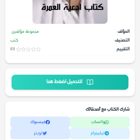
المؤلف
مجموعة مؤلفين
التصنيف
كتب
التقييم
(0)
للتحميل اضغط هنا
شارك الكتاب مع أصدقائك
واتساب
فيسبوك
تيليجرام
تويتر