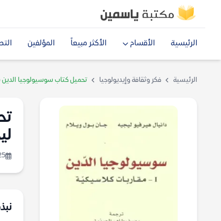
الرئيسية
الأقسام
الأكثر مبيعاً
المؤلفين
التص
الرئيسية
فكر وثقافة وإيديولوجيا
تحميل كتاب سوسيولوجيا الدين (م
تح
لي
25
نبذ