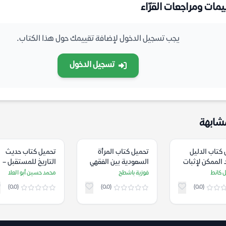
يمات ومراجعات القرّاء
يجب تسجيل الدخول لإضافة تقييمك حول هذا الكتاب.
تسجيل الدخول
شابهة
كتاب الدليل
تحميل كتاب المرأة
تحميل كتاب حديث
 الممكن لإثبات
السعودية بين الفقهي
التاريخ للمستقبل –
لله – إيمانويل
والاجتماعي – فوزية
محمد حسين أبو العلا
ل كانط
فوزية باشطح
محمد حسين أبو العلا
باشطح
(0.0)
(0.0)
(0.0)