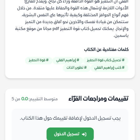
الفقي أن التحفيز هو القوة الدافعة وراء كل نجاح، ويقدم للقارئ
الأدوات اللازمة لإشعال هذه القوة والحفاظ عليها متقدة. من خلال
فهم أنواع الحوافز المختلفة وكيفية تأثيرها على النفس البشرية،
ستتمكن من قيادة نفسك والآخرين نحو آفاق جديدة من التميز
والإنجاز. يمكنك تحميل كتاب قوة التحفيز pdf مجانا من موقع مكتبة
ياسمين.
كلمات مفتاحية عن الكتاب
# تحميل كتاب قوة التحفيز
# إبراهيم الفقي
# قوة التحفيز
# كتب إبراهيم الفقي
# تطوير الذات
تقييمات ومراجعات القرّاء
متوسط التقييم:
0.0
من 5
يجب تسجيل الدخول لإضافة تقييمك حول هذا الكتاب.
تسجيل الدخول