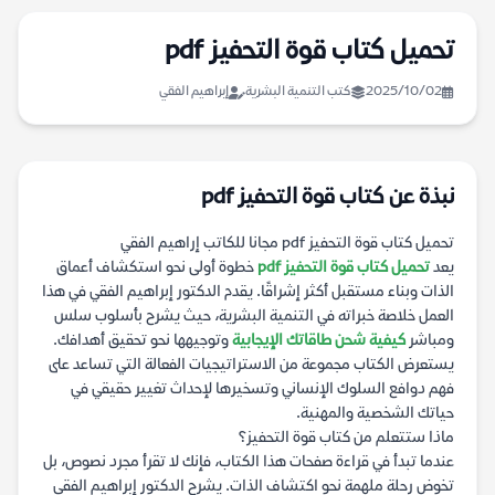
تحميل كتاب قوة التحفيز pdf
2025/10/02
كتب التنمية البشرية
إبراهيم الفقي
نبذة عن كتاب قوة التحفيز pdf
تحميل كتاب قوة التحفيز pdf مجانا للكاتب إراهيم الفقي
يعد
تحميل كتاب قوة التحفيز pdf
خطوة أولى نحو استكشاف أعماق
الذات وبناء مستقبل أكثر إشراقًا. يقدم الدكتور إبراهيم الفقي في هذا
العمل خلاصة خبراته في التنمية البشرية، حيث يشرح بأسلوب سلس
ومباشر
كيفية شحن طاقاتك الإيجابية
وتوجيهها نحو تحقيق أهدافك.
يستعرض الكتاب مجموعة من الاستراتيجيات الفعالة التي تساعد على
فهم دوافع السلوك الإنساني وتسخيرها لإحداث تغيير حقيقي في
حياتك الشخصية والمهنية.
ماذا ستتعلم من كتاب قوة التحفيز؟
عندما تبدأ في قراءة صفحات هذا الكتاب، فإنك لا تقرأ مجرد نصوص، بل
تخوض رحلة ملهمة نحو اكتشاف الذات. يشرح الدكتور إبراهيم الفقي