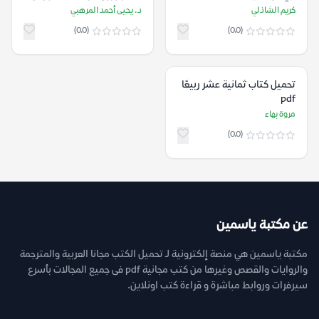
pdf
كريم الشاذلي
د. يحيى أحمد المرهبي
(0.0)
(0.0)
تحميل كتاب ثمانية عشر ربيعًا
pdf
مروة بهاء
(0.0)
عن مكتبة ياسمين
مكتبة ياسمين هي منصة إلكترونية لـ تحميل الكتب مجانا العربية والمترجمة
والروايات والقصص وغيرها من كتب مجانية pdf فى جميع المجالات بأسرع
سيرفرات وروابط مباشرة و قراءة كتب اونلاين.