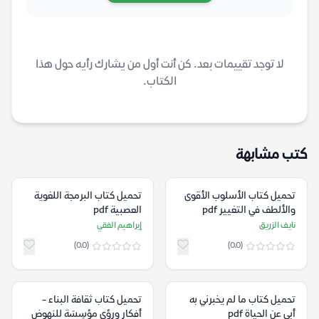
لا توجد تقييمات بعد. كن أنت أول من يشارك رأيه حول هذا
الكتاب.
كتب مشابهة
تحميل كتاب الأسلوب الأقوى
تحميل كتاب البرمجة اللغوية
والألطف في التغيير pdf
العصبية pdf
نايف الزريق
إبراهيم الفقي
(0.0)
(0.0)
تحميل كتاب ما لم يخبرني به
تحميل كتاب ثقافة البناء -
أبي عن الحياة pdf
أفكار ورؤى مؤسِسَة للنهوض