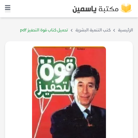
الرئيسية
كتب التنمية البشرية
تحميل كتاب قوة التحفيز pdf