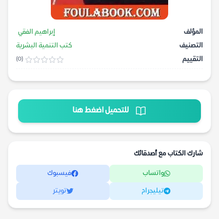
المؤلف
إبراهيم الفقي
التصنيف
كتب التنمية البشرية
التقييم
(0)
للتحميل اضغط هنا
شارك الكتاب مع أصدقائك
واتساب
فيسبوك
تيليجرام
تويتر