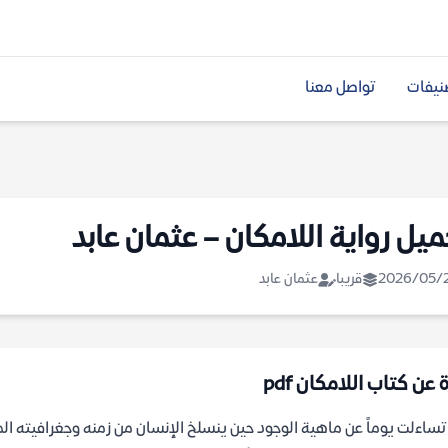
نيفات
تواصل معنا
ميل رواية اللامكان – عثمان عابد
2026/05/
قريبا
عثمان عابد
 عن كتاب اللامكان pdf
ساءلت يوماً عن ماهية الوجود حين ينسلخ الإنسان من زمنه وجغرافيته ال