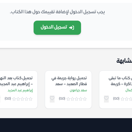
يجب تسجيل الدخول لإضافة تقييمك حول هذا الكتاب.
تسجيل الدخول
شابهة
كتاب ما تبقى
تحميل رواية جريمة في
تحميل كتاب بعد النها
اكرة – كريمة
قطار الصعيد – سعد
– إبراهيم عبد المجيد
جرامون
كمال
سعد جرامون
إبراهيم عبد المجيد
(0.0)
(0.0)
(0.0)