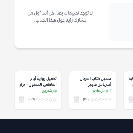
لا توجد تقييمات بعد. كن أنت أول من
يشارك رأيه حول هذا الكتاب.
ية
تحميل كتاب الغربان –
تحميل رواية أيام
أندرياس فاجير
الفاطمي المقتول – نزار
شقرون
أندرياس فاجير
نزار شقرون
(0.0)
(0.0)