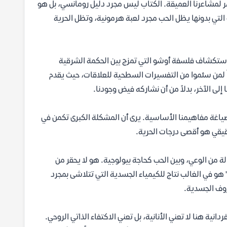
ر لمشاعرنا العميقة. الكتاب ليس مجرد دليل رومانسي، بل هو
التي بدونها يظل الحب مجرد لعبة هرمونية، وتظل الحرية
ستكشاف فلسفة أوشو التي تمزج بين الحكمة الشرقية
اً لمن سئموا من التفسيرات السطحية للعلاقات، حيث يقدم
ا إلى الآخر، بدلاً من أن نشاركه فيض وجودنا.
 صياغة مفاهيمنا الأساسية. يرى أن المشكلة الكبرى تكمن في
لحقيقي هو أقصى درجات الحرية.
الة من الوعي، وبين الحب كحاجة بيولوجية. هو لا يحقر من
" هو في الغالب نتاج للكيمياء الجسدية التي تتلاشى بمجرد
ظروف الجسدية.
دانية هنا لا تعني الأنانية، بل تعني الاكتفاء الذاتي الروحي.