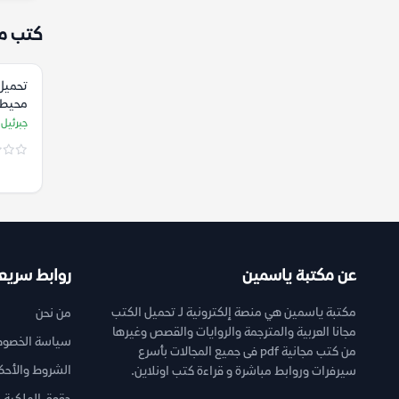
كتب م
تحميل 
محيطه 
جبرئيل
جبرئيل 
عن مكتبة ياسمين
روابط سريع
مكتبة ياسمين هي منصة إلكترونية لـ تحميل الكتب
من نحن
مجانا العربية والمترجمة والروايات والقصص وغيرها
سياسة الخصوص
من كتب مجانية pdf فى جميع المجالات بأسرع
الشروط والأحك
سيرفرات وروابط مباشرة و قراءة كتب اونلاين.