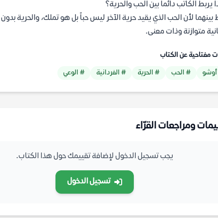
ا يربط الكاتب دائماً بين الحب والحرية؟
 بينهما لأن الحب الذي يقيد حرية الآخر ليس حباً بل هو تملك، والحرية بدون
نية متوازنة وذات معنى.
ت مفتاحية عن الكتاب
أوشو
# الحب
# الحرية
# الفردانية
# الوعي
يمات ومراجعات القرّاء
يجب تسجيل الدخول لإضافة تقييمك حول هذا الكتاب.
تسجيل الدخول