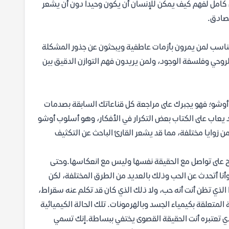
مل لفهم كيف يمكن للإنسان أن يكون وحيداً دون أن يشعر
لصادق.
مناسب لمن يمرون بأزمات عاطفية ويبحثون عن جذور المشكلة
وحي وفلسفة الوجود، ولمن يريدون فهم التوازن الدقيق بين
ه أوشو؛ فهو يجبرك على مراجعة كل قناعاتك السابقة بصدمات
د يعاب على الكتاب بعض التكرار في الأفكار، وهو أسلوب أوشو
 زوايا مختلفة، مما قد يشعر القارئ الباحث عن التكثيف
بح على تواصل مع الحقيقة نفسها وليس مع انعكاسها.وحتى
أنا أتحدث عن الحب وذلك بالعديد من الطرق المختلفة، لكن
ذا الذي تظن أنت أنه حب، ولا ذلك الذي كان قد تكلم عنه سقراط،
بة المتعلقة بكيمياء الجسد وبالهرمونات. تلك الحالة الكيميائية
ذي تعتبره أنت الحقيقة القصوى يختفي ببساطة.إنك تسمي