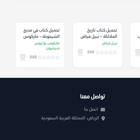
تحميل كتاب تاريخ
تحميل كتاب في مديح
ب
الملائكة – نبيل فياض
الشيخوخة – ماركوس
توليوس شيشرون
نبيل فياض
ماركوس توليوس
شيشرون
(0.0)
(0.0)
تواصل معنا
اتصل بنا
الرياض، المملكة العربية السعودية