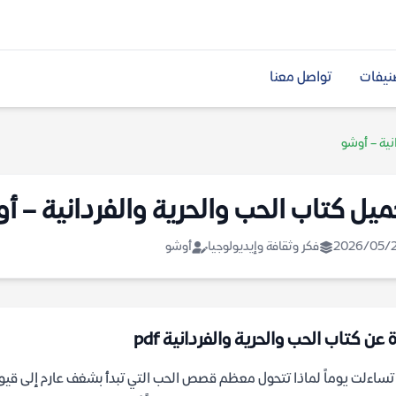
نيفات
تواصل معنا
نية – أوشو
ميل كتاب الحب والحرية والفردانية – أ
2026/05/
فكر وثقافة وإيديولوجيا
أوشو
 عن كتاب الحب والحرية والفردانية pdf
ساءلت يوماً لماذا تتحول معظم قصص الحب التي تبدأ بشغف عارم إلى قيود 