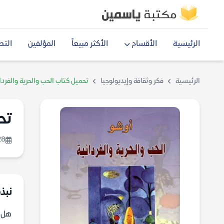
الرئيسية
الأقسام
الأكثر مبيعاً
المؤلفين
التص
الرئيسية
فكر وثقافة وإيديولوجيا
تحميل كتاب الحب والحرية والفردا
تح
28
نبذة
هل ت