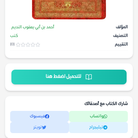
المؤلف
أحمد بن أبي يعقوب النديم
التصنيف
كتب
التقييم
(0)
للتحميل اضغط هنا
شارك الكتاب مع أصدقائك
واتساب
فيسبوك
تيليجرام
تويتر