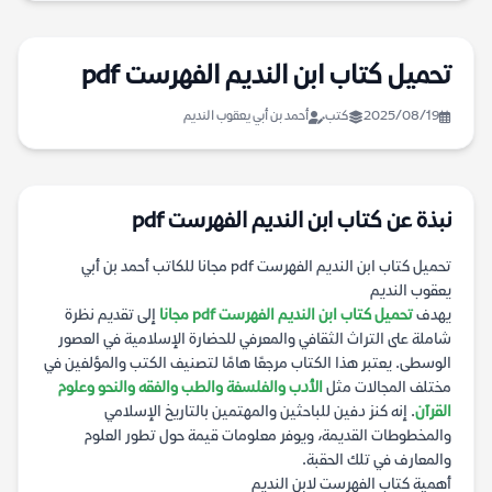
تحميل كتاب ابن النديم الفهرست pdf
2025/08/19
كتب
أحمد بن أبي يعقوب النديم
نبذة عن كتاب ابن النديم الفهرست pdf
تحميل كتاب ابن النديم الفهرست pdf مجانا للكاتب أحمد بن أبي
يعقوب النديم
يهدف
تحميل كتاب ابن النديم الفهرست pdf مجانا
إلى تقديم نظرة
شاملة على التراث الثقافي والمعرفي للحضارة الإسلامية في العصور
الوسطى. يعتبر هذا الكتاب مرجعًا هامًا لتصنيف الكتب والمؤلفين في
مختلف المجالات مثل
الأدب والفلسفة والطب والفقه والنحو وعلوم
القرآن
. إنه كنز دفين للباحثين والمهتمين بالتاريخ الإسلامي
والمخطوطات القديمة، ويوفر معلومات قيمة حول تطور العلوم
والمعارف في تلك الحقبة.
أهمية كتاب الفهرست لابن النديم