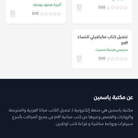
أميرة محمود يوسف
(0.0)
(0.0)
تحميل كتاب مكيافيلي للنساء
pdf
ستيسي فينيك سميث
(0.0)
عن مكتبة ياسمين
مكتبة ياسمين هي منصة إلكترونية لـ تحميل الكتب مجانا العربية والمترجمة
والروايات والقصص وغيرها من كتب مجانية pdf فى جميع المجالات بأسرع
سيرفرات وروابط مباشرة و قراءة كتب اونلاين.